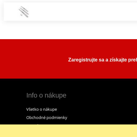
Zaregistrujte sa a získajte pr
Info o nákupe
Všetko o nákupe
Obchodné podmienky
Kontakt