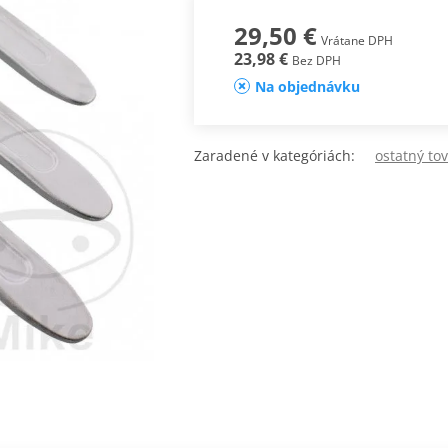
29,50 €
Vrátane DPH
23,98 €
Bez DPH
Na objednávku
Zaradené v kategóriách:
ostatný to