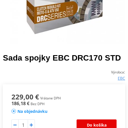
Sada spojky EBC DRC170 STD
:
Výrobca
EBC
229,00 €
Vrátane DPH
186,18 €
Bez DPH
Na objednávku
Do košíka