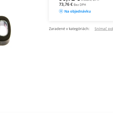
73,76 €
Bez DPH
Na objednávku
Zaradené v kategóriách:
Snímač pol