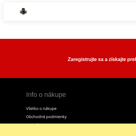
Zaregistrujte sa a získajte pr
Info o nákupe
Všetko o nákupe
Obchodné podmienky
Kontakt