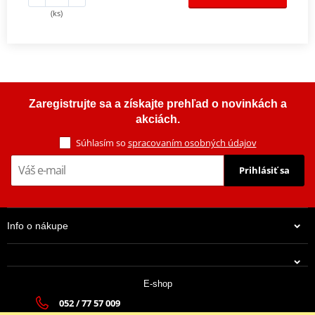
(ks)
Zaregistrujte sa a získajte prehľad o novinkách a
akciách.
Súhlasím so
spracovaním osobných údajov
Prihlásiť sa
Info o nákupe
E-shop
052 / 77 57 009