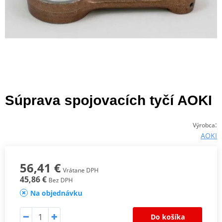
Súprava spojovacích tyčí AOKI
:
Výrobca
AOKI
56,41 €
Vrátane DPH
45,86 €
Bez DPH
Na objednávku
Do košíka