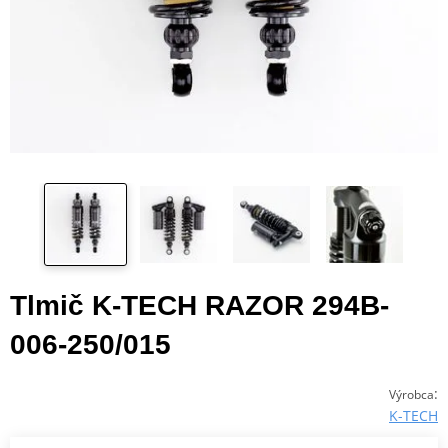
Tlmič K-TECH RAZOR 294B-
006-250/015
:
Výrobca
K-TECH