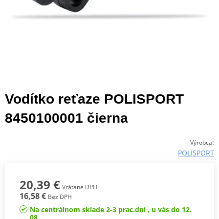
Vodítko reťaze POLISPORT
8450100001 čierna
:
Výrobca
POLISPORT
20,39 €
Vrátane DPH
16,58 €
Bez DPH
Na centrálnom sklade 2-3 prac.dni , u vás do 12.
08.