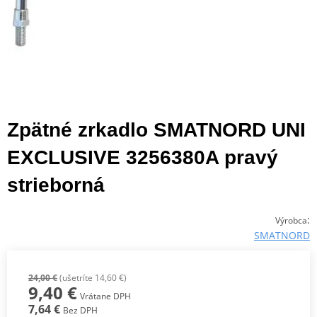
Zpätné zrkadlo SMATNORD UNI
EXCLUSIVE 3256380A pravý
strieborná
:
Výrobca
SMATNORD
24,00 €
(ušetríte 14,60 €)
9,40 €
Vrátane DPH
7,64 €
Bez DPH