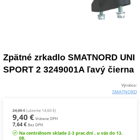
Zpätné zrkadlo SMATNORD UNI
SPORT 2 3249001A ľavý čierna
:
Výrobca
SMATNORD
24,00 €
(ušetríte 14,60 €)
9,40 €
Vrátane DPH
7,64 €
Bez DPH
Na centrálnom sklade 2-3 prac.dni , u vás do 13.
08.