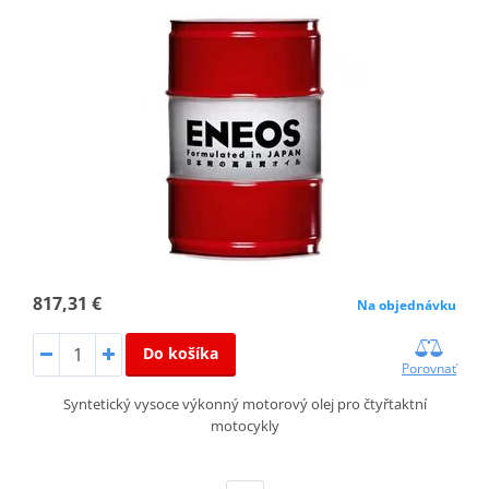
817,31 €
Na objednávku
Do košíka
Porovnať
Syntetický vysoce výkonný motorový olej pro čtyřtaktní
motocykly