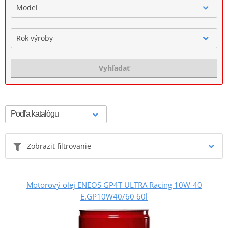
Model
Rok výroby
Vyhľadať
Zobraziť filtrovanie
Motorový olej ENEOS GP4T ULTRA Racing 10W-40
E.GP10W40/60 60l