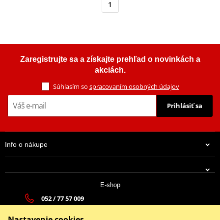
1
Zaregistrujte sa a získajte prehľad o novinkách a
akciách.
Súhlasím so
spracovaním osobných údajov
Prihlásiť sa
Info o nákupe
E-shop
052 / 77 57 009
tatramoto@tatramoto.sk
Nastavenie cookies