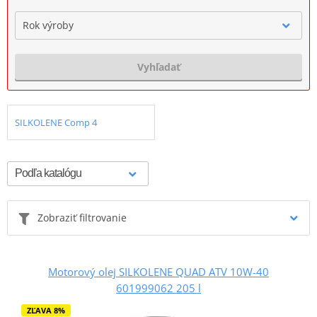
Rok výroby
Vyhľadať
SILKOLENE Comp 4
Zobraziť filtrovanie
Motorový olej SILKOLENE QUAD ATV 10W-40
601999062 205 l
ZĽAVA 8%