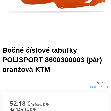
Bočné číslové tabuľky
POLISPORT 8600300003 (pár)
oranžová KTM
:
Výrobca
POLISPORT
52,18 €
Vrátane DPH
42,42 €
Bez DPH