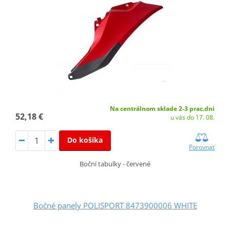
Na centrálnom sklade 2-3 prac.dni
52,18 €
u vás do 17. 08.
Do košíka
Porovnať
Boční tabulky - červené
Bočné panely POLISPORT 8473900006 WHITE