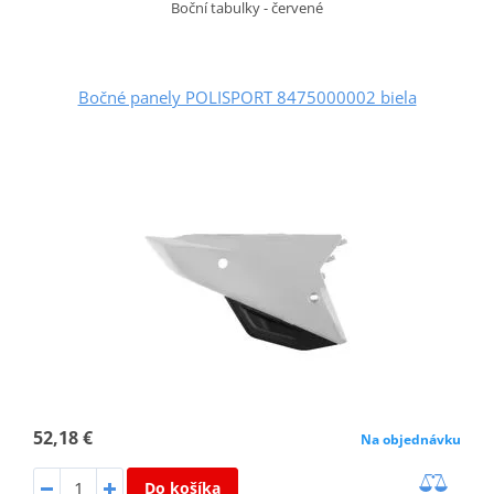
Boční tabulky - červené
Bočné panely POLISPORT 8475000002 biela
52,18 €
Na objednávku
Do košíka