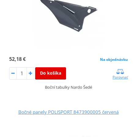
52,18 €
Na objednávku
Do košíka
Porovnať
Boční tabulky Nardo Šedé
Bočné panely POLISPORT 8473900005 červená