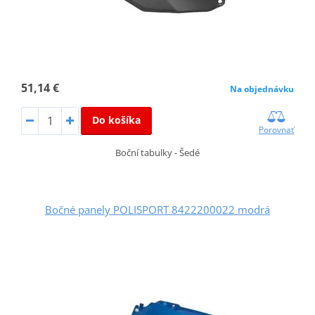
51,14 €
Na objednávku
Do košíka
Porovnať
Boční tabulky - Šedé
Bočné panely POLISPORT 8422200022 modrá