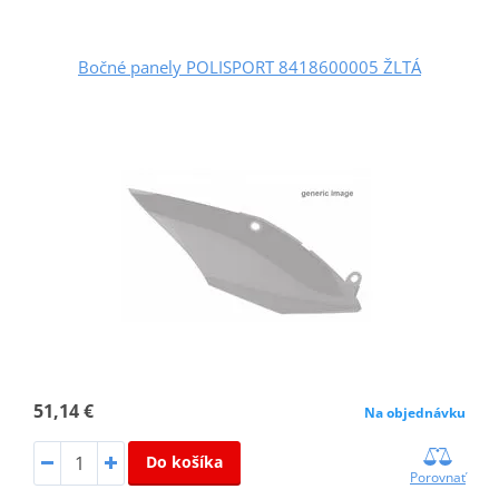
Bočné panely POLISPORT 8418600005 ŽLTÁ
51,14 €
Na objednávku
Do košíka
Porovnať