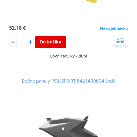
52,18 €
Na objednávku
Do košíka
Porovnať
Boční tabulky - Žluté
Bočné panely POLISPORT 8421400004 šedá