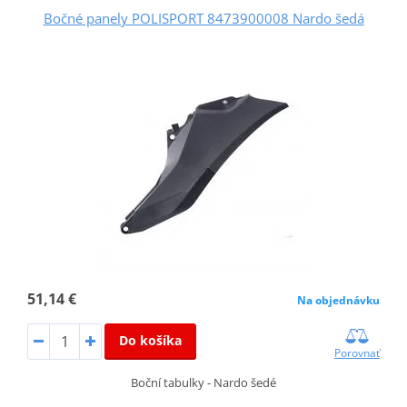
Bočné panely POLISPORT 8473900008 Nardo šedá
51,14 €
Na objednávku
Do košíka
Porovnať
Boční tabulky - Nardo šedé