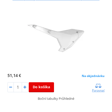
51,14 €
Na objednávku
Do košíka
Porovnať
Boční tabulky Průhledné