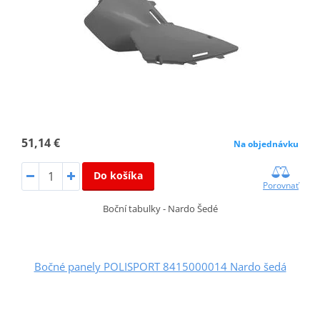
51,14 €
Na objednávku
Do košíka
Porovnať
Boční tabulky - Nardo Šedé
Bočné panely POLISPORT 8415000014 Nardo šedá