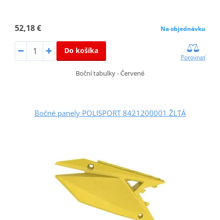
52,18 €
Na objednávku
Do košíka
Porovnať
Boční tabulky - Červené
Bočné panely POLISPORT 8421200001 ŽLTÁ