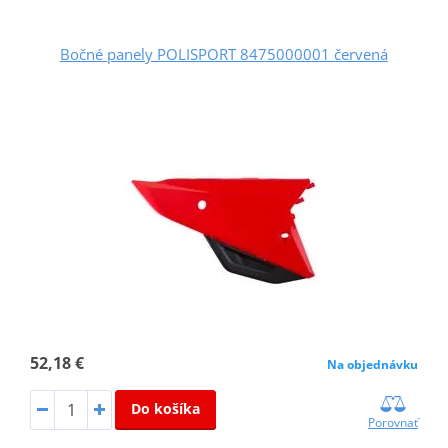
Bočné panely POLISPORT 8475000001 červená
52,18 €
Na objednávku
Do košíka
Porovnať