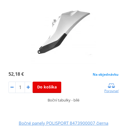
52,18 €
Na objednávku
Do košíka
Porovnať
Boční tabulky - bílé
Bočné panely POLISPORT 8473900007 čierna