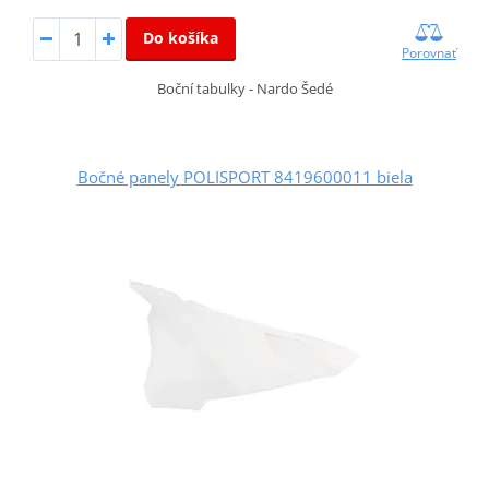
Do košíka
Porovnať
Boční tabulky - Nardo Šedé
Bočné panely POLISPORT 8419600011 biela