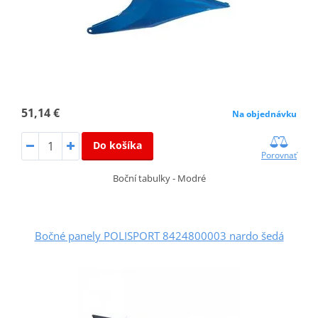
51,14 €
Na objednávku
Do košíka
Porovnať
Boční tabulky - Modré
Bočné panely POLISPORT 8424800003 nardo šedá