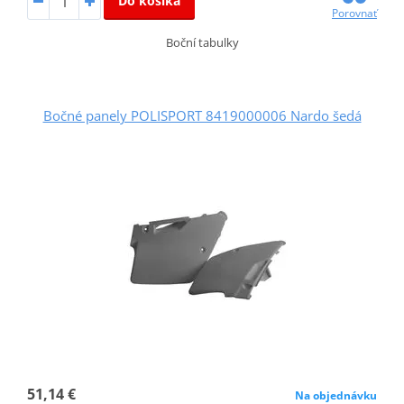
Do košíka
Porovnať
Boční tabulky
Bočné panely POLISPORT 8419000006 Nardo šedá
51,14 €
Na objednávku