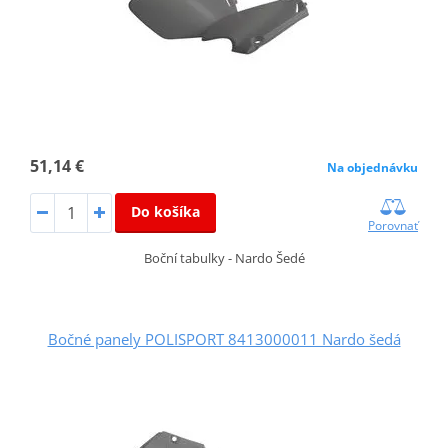
51,14 €
Na objednávku
Do košíka
Porovnať
Boční tabulky - Nardo Šedé
Bočné panely POLISPORT 8413000011 Nardo šedá