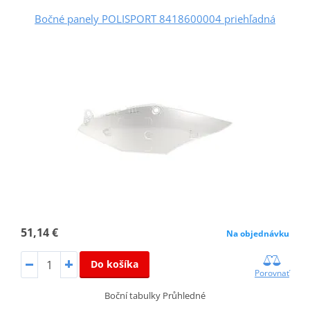
Bočné panely POLISPORT 8418600004 priehľadná
51,14 €
Na objednávku
Do košíka
Porovnať
Boční tabulky Průhledné