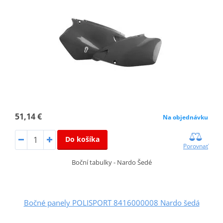
51,14 €
Na objednávku
Do košíka
Porovnať
Boční tabulky - Nardo Šedé
Bočné panely POLISPORT 8416000008 Nardo šedá