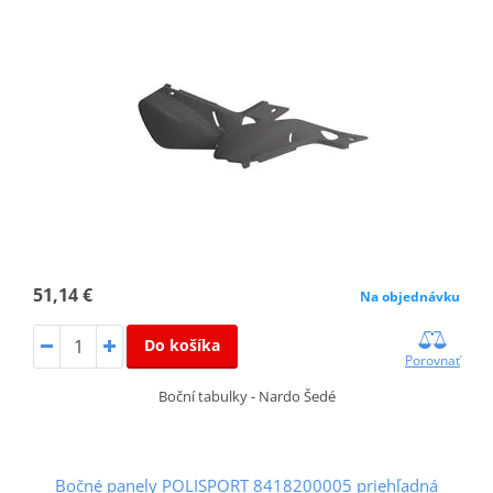
51,14 €
Na objednávku
Do košíka
Porovnať
Boční tabulky - Nardo Šedé
Bočné panely POLISPORT 8418200005 priehľadná