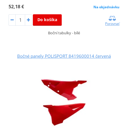
52,18 €
Na objednávku
Do košíka
Porovnať
Boční tabulky - bílé
Bočné panely POLISPORT 8419600014 červená