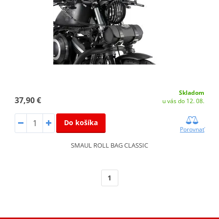
Skladom
37,90 €
u vás do 12. 08.
Do košíka
Porovnať
SMAUL ROLL BAG CLASSIC
1