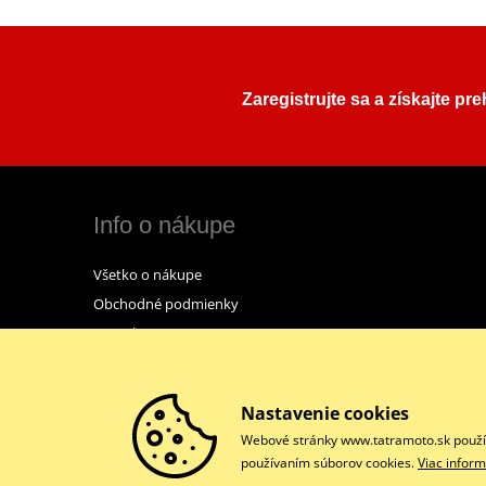
Zaregistrujte sa a získajte pr
Info o nákupe
Všetko o nákupe
Obchodné podmienky
Kontakt
Nastavenie cookies
Webové stránky www.tatramoto.sk používa
používaním súborov cookies.
Viac inform