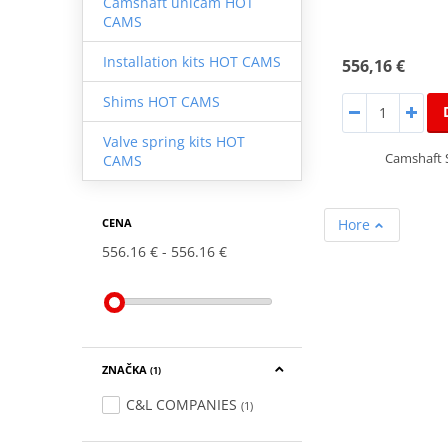
Camshaft unicam HOT
CAMS
Installation kits HOT CAMS
556,16 €
Shims HOT CAMS
Valve spring kits HOT
Camshaft 
CAMS
Hore
CENA
556.16 €
556.16 €
ZNAČKA
(1)
C&L COMPANIES
(1)