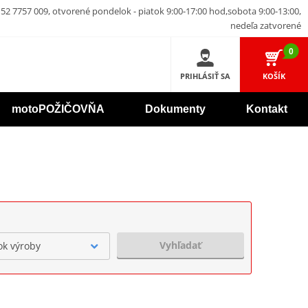
52 7757 009, otvorené pondelok - piatok 9:00-17:00 hod,sobota 9:00-13:00,
nedeľa zatvorené
0
PRIHLÁSIŤ SA
KOŠÍK
motoPOŽIČOVŇA
Dokumenty
Kontakt
Vyhľadať
ok výroby