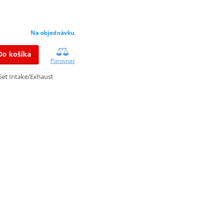
Na objednávku
Do košíka
Porovnať
Set Intake/Exhaust