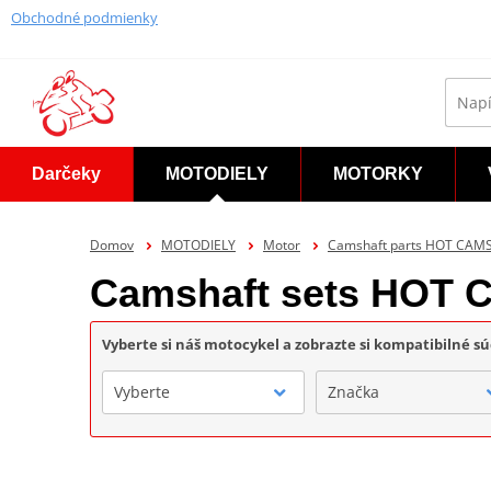
Obchodné podmienky
Darčeky
MOTODIELY
MOTORKY
Domov
MOTODIELY
Motor
Camshaft parts HOT CAM
Camshaft sets HOT
Vyberte si náš motocykel a zobrazte si kompatibilné sú
Vyberte
Značka