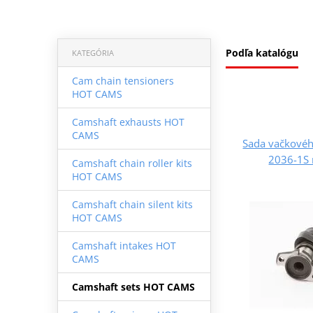
Podľa katalógu
KATEGÓRIA
Cam chain tensioners
HOT CAMS
Camshaft exhausts HOT
CAMS
Sada vačkové
2036-1S 
Camshaft chain roller kits
HOT CAMS
Camshaft chain silent kits
HOT CAMS
Camshaft intakes HOT
CAMS
Camshaft sets HOT CAMS