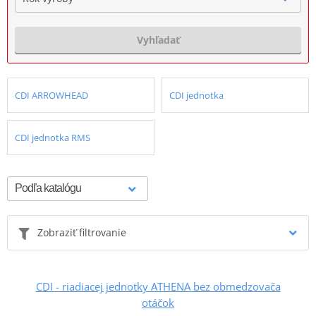
Vyhľadať
CDI ARROWHEAD
CDI jednotka
CDI jednotka RMS
Zobraziť filtrovanie
CDI - riadiacej jednotky ATHENA bez obmedzovača
otáčok