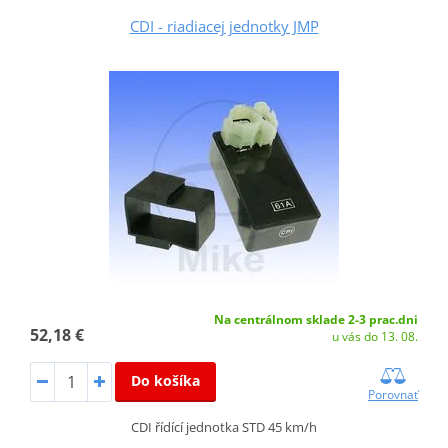
CDI - riadiacej jednotky JMP
Na centrálnom sklade 2-3 prac.dni
52,18 €
u vás do 13. 08.
Do košíka
Porovnať
CDI řídící jednotka STD 45 km/h