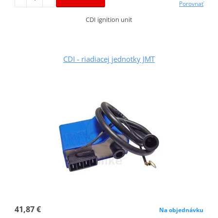
Porovnať
CDI ignition unit
CDI - riadiacej jednotky JMT
41,87 €
Na objednávku