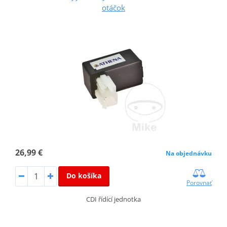
otáčok
26,99 €
Na objednávku
Do košíka
Porovnať
CDI řídící jednotka