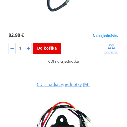
82,98 €
Na objednávku
Do košíka
Porovnať
CDI řídící jednotka
CDI - riadiacej jednotky JMT