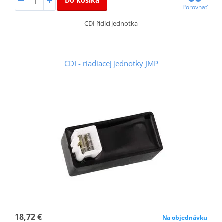
Do košíka
Porovnať
CDI řídící jednotka
CDI - riadiacej jednotky JMP
18,72 €
Na objednávku