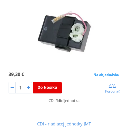
39,30 €
Na objednávku
Do košíka
Porovnať
CDI řídící jednotka
CDI - riadiacej jednotky JMT