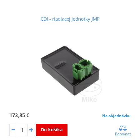
CDI - riadiacej jednotky JMP
173,85 €
Na objednávku
Do košíka
Porovnať