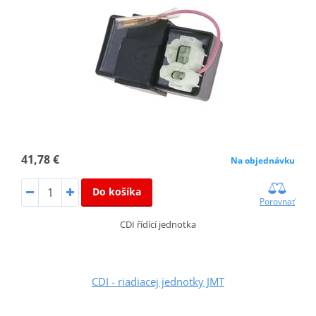
41,78 €
Na objednávku
Do košíka
Porovnať
CDI řídící jednotka
CDI - riadiacej jednotky JMT