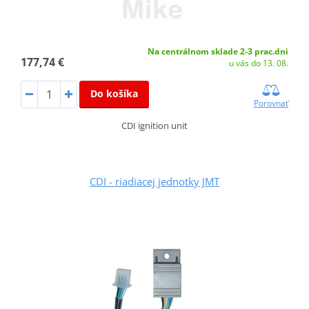
Na centrálnom sklade 2-3 prac.dni
177,74 €
u vás do 13. 08.
Do košíka
Porovnať
CDI ignition unit
CDI - riadiacej jednotky JMT