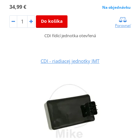
34,99 €
Na objednávku
Do košíka
Porovnať
CDI řídící jednotka otevřená
CDI - riadiacej jednotky JMT