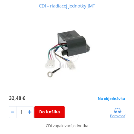
CDI - riadiacej jednotky JMT
32,48 €
Na objednávku
Do košíka
Porovnať
CDI zapalovací jednotka