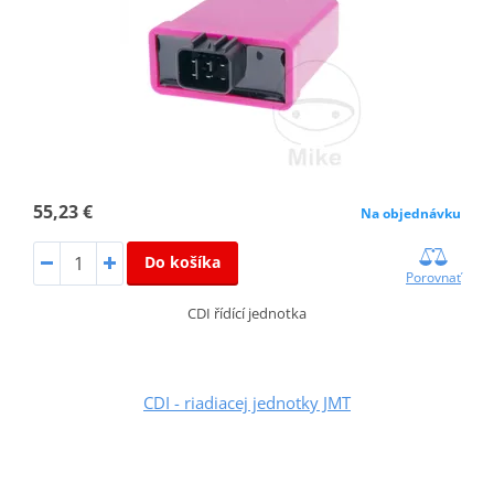
55,23 €
Na objednávku
Do košíka
Porovnať
CDI řídící jednotka
CDI - riadiacej jednotky JMT