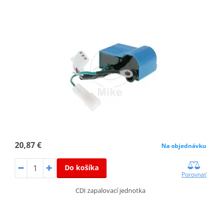
20,87 €
Na objednávku
Do košíka
Porovnať
CDI zapalovací jednotka