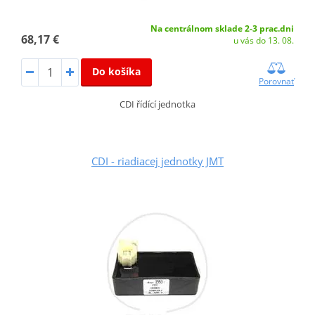
Na centrálnom sklade 2-3 prac.dni
68,17 €
u vás do 13. 08.
Do košíka
Porovnať
CDI řídící jednotka
CDI - riadiacej jednotky JMT