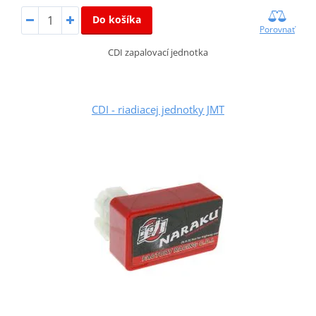
Do košíka
Porovnať
CDI zapalovací jednotka
CDI - riadiacej jednotky JMT