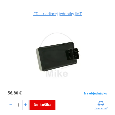
CDI - riadiacej jednotky JMT
56,80 €
Na objednávku
Do košíka
Porovnať