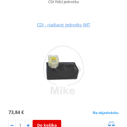
CDI řídící jednotka
CDI - riadiacej jednotky JMT
73,84 €
Na objednávku
Do košíka