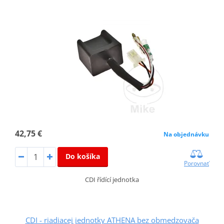
42,75 €
Na objednávku
Do košíka
Porovnať
CDI řídící jednotka
CDI - riadiacej jednotky ATHENA bez obmedzovača