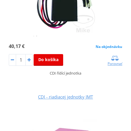
40,17 €
Na objednávku
Do košíka
Porovnať
CDI řídící jednotka
CDI - riadiacej jednotky JMT