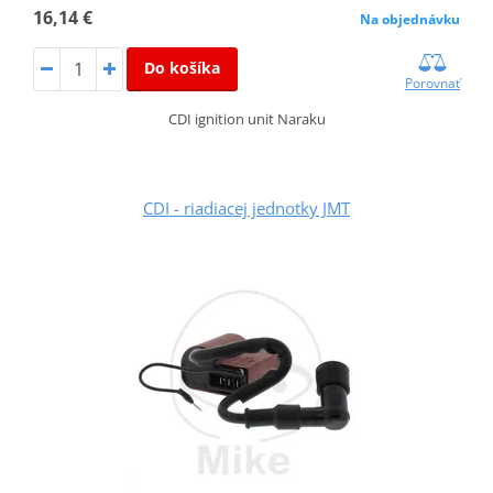
16,14 €
Na objednávku
Do košíka
Porovnať
CDI ignition unit Naraku
CDI - riadiacej jednotky JMT