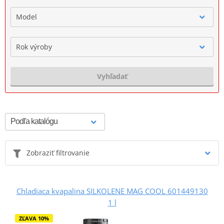
Model
Rok výroby
Vyhľadať
Zobraziť filtrovanie
Chladiaca kvapalina SILKOLENE MAG COOL 601449130
1 l
ZĽAVA 10%