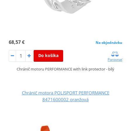
68,57 €
Na objednávku
Do košíka
Porovnať
Chránič motoru PERFORMANCE with link protector - bílý
Chránič motora POLISPORT PERFORMANCE
8471600002 oranžová