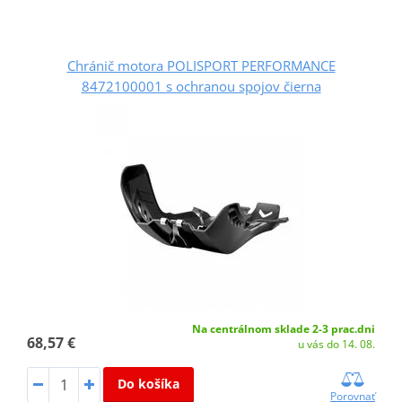
Chránič motora POLISPORT PERFORMANCE
8472100001 s ochranou spojov čierna
Na centrálnom sklade 2-3 prac.dni
68,57 €
u vás do 14. 08.
Do košíka
Porovnať