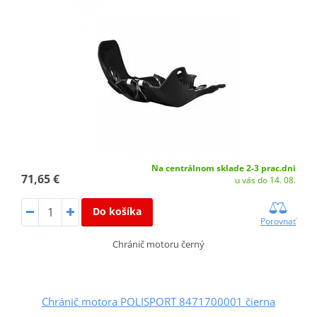
Na centrálnom sklade 2-3 prac.dni
71,65 €
u vás do 14. 08.
Do košíka
Porovnať
Chránič motoru černý
Chránič motora POLISPORT 8471700001 čierna