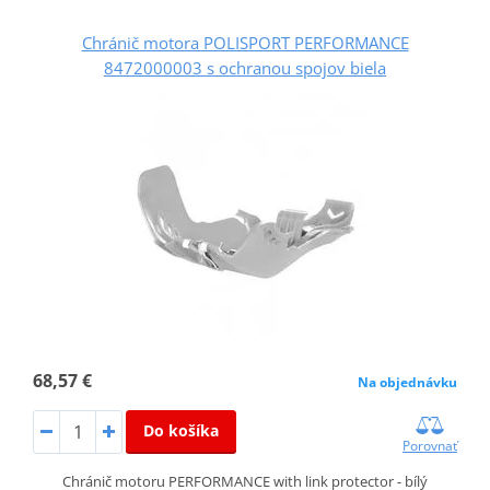
Chránič motora POLISPORT PERFORMANCE
8472000003 s ochranou spojov biela
68,57 €
Na objednávku
Do košíka
Porovnať
Chránič motoru PERFORMANCE with link protector - bílý