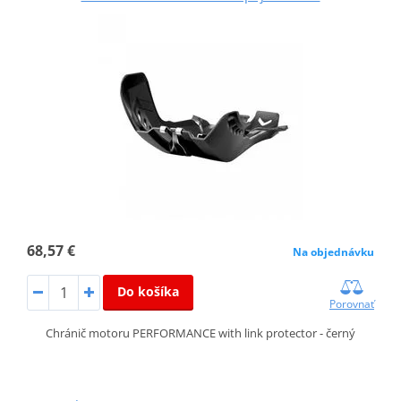
68,57 €
Na objednávku
Do košíka
Porovnať
Chránič motoru PERFORMANCE with link protector - černý