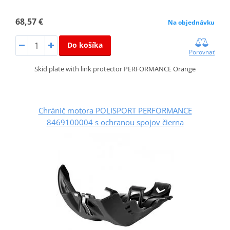
68,57 €
Na objednávku
Do košíka
Porovnať
Skid plate with link protector PERFORMANCE Orange
Chránič motora POLISPORT PERFORMANCE
8469100004 s ochranou spojov čierna