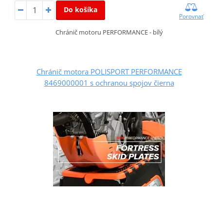
Do košíka
Porovnať
Chránič motoru PERFORMANCE - bílý
Chránič motora POLISPORT PERFORMANCE
8469000001 s ochranou spojov čierna