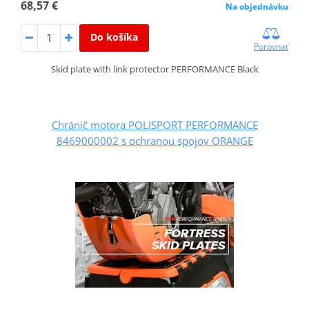
68,57 €
Na objednávku
Do košíka
Porovnať
Skid plate with link protector PERFORMANCE Black
Chránič motora POLISPORT PERFORMANCE
8469000002 s ochranou spojov ORANGE