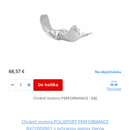
68,57 €
Na objednávku
Do košíka
Porovnať
Chránič motoru PERFORMANCE - bílý
Chránič motora POLISPORT PERFORMANCE
8472000001 s ochranou spojov čierna