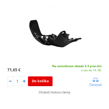
Na centrálnom sklade 2-3 prac.dni
71,65 €
u vás do 14. 08.
Do košíka
Porovnať
Chránič motoru černý