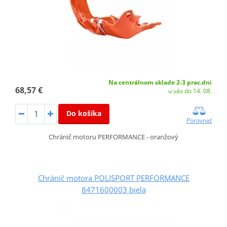
Na centrálnom sklade 2-3 prac.dni
68,57 €
u vás do 14. 08.
Do košíka
Porovnať
Chránič motoru PERFORMANCE - oranžový
Chránič motora POLISPORT PERFORMANCE
8471600003 biela