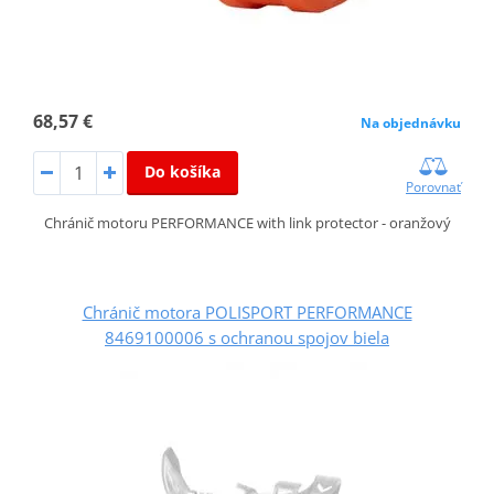
68,57 €
Na objednávku
Do košíka
Porovnať
Chránič motoru PERFORMANCE with link protector - oranžový
Chránič motora POLISPORT PERFORMANCE
8469100006 s ochranou spojov biela