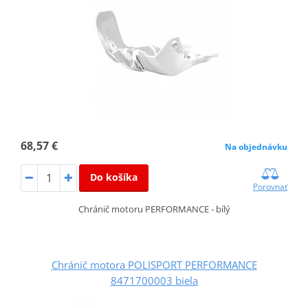
68,57 €
Na objednávku
Do košíka
Porovnať
Chránič motoru PERFORMANCE - bílý
Chránič motora POLISPORT PERFORMANCE
8471700003 biela