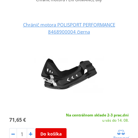
Chránič motora POLISPORT PERFORMANCE
8468900004 čierna
Na centrálnom sklade 2-3 prac.dni
71,65 €
u vás do 14. 08.
Do košíka
Porovnať