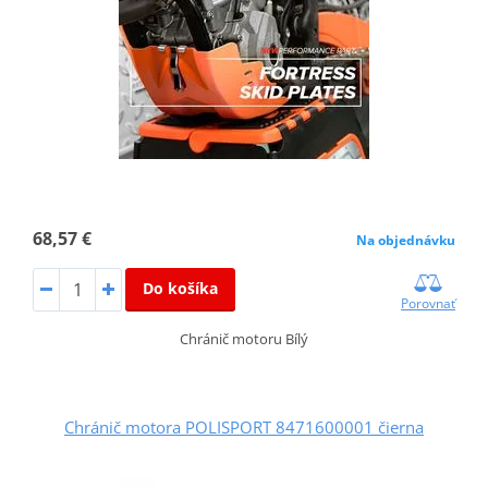
68,57 €
Na objednávku
Do košíka
Porovnať
Chránič motoru Bílý
Chránič motora POLISPORT 8471600001 čierna