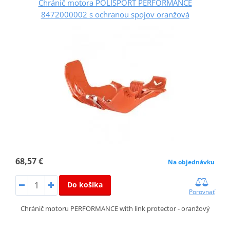
Chránič motora POLISPORT PERFORMANCE
8472000002 s ochranou spojov oranžová
68,57 €
Na objednávku
Do košíka
Porovnať
Chránič motoru PERFORMANCE with link protector - oranžový