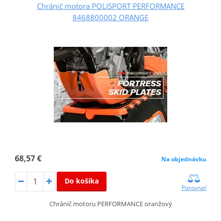
Chránič motora POLISPORT PERFORMANCE
8468800002 ORANGE
68,57 €
Na objednávku
Do košíka
Porovnať
Chránič motoru PERFORMANCE oranžový