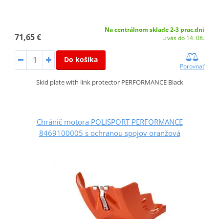
Na centrálnom sklade 2-3 prac.dni
71,65 €
u vás do 14. 08.
Do košíka
Porovnať
Skid plate with link protector PERFORMANCE Black
Chránič motora POLISPORT PERFORMANCE
8469100005 s ochranou spojov oranžová