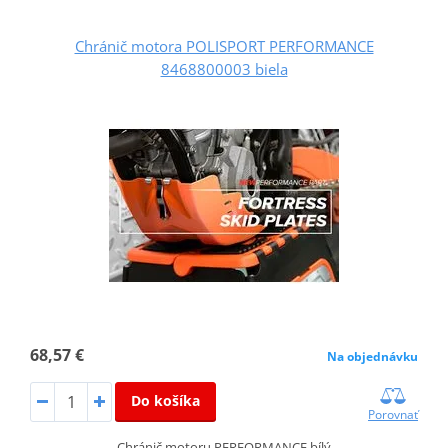
Chránič motora POLISPORT PERFORMANCE
8468800003 biela
68,57 €
Na objednávku
Do košíka
Porovnať
Chránič motoru PERFORMANCE bílý