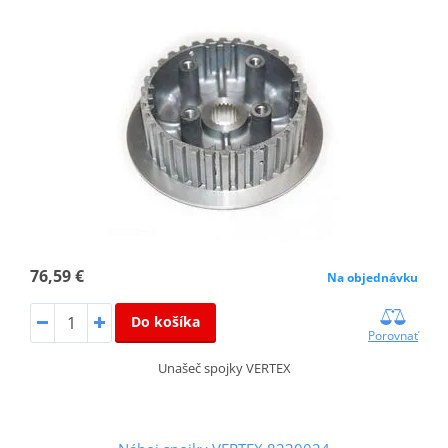
76,59 €
Na objednávku
Do košíka
Porovnať
Unašeč spojky VERTEX