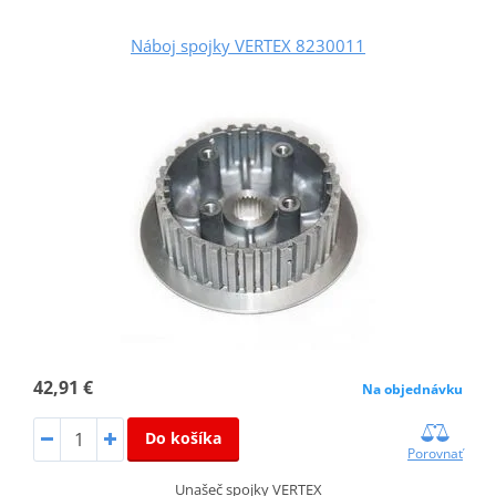
Náboj spojky VERTEX 8230011
42,91 €
Na objednávku
Do košíka
Porovnať
Unašeč spojky VERTEX