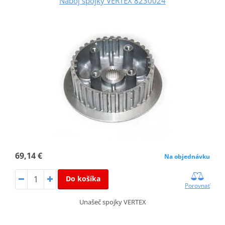
Náboj spojky VERTEX 8230024
69,14 €
Na objednávku
Do košíka
Porovnať
Unašeč spojky VERTEX