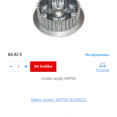
64,42 €
Na objednávku
Do košíka
Porovnať
Unašeč spojky VERTEX
Náboj spojky VERTEX 8230022