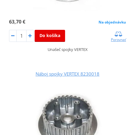
63,70 €
Na objednávku
Do košíka
Porovnať
Unašeč spojky VERTEX
Náboj spojky VERTEX 8230018