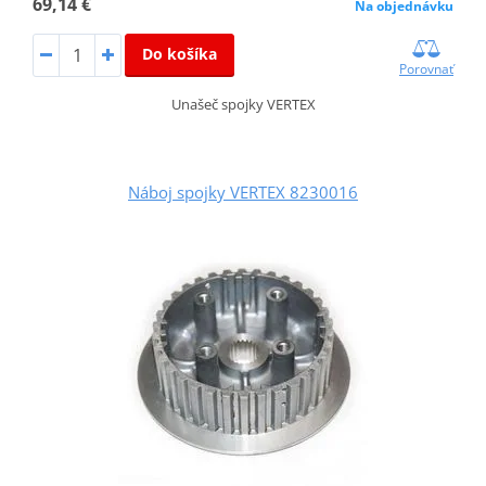
69,14 €
Na objednávku
Do košíka
Porovnať
Unašeč spojky VERTEX
Náboj spojky VERTEX 8230016