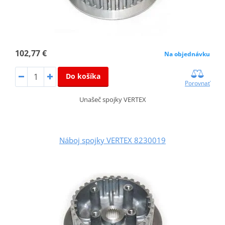
102,77 €
Na objednávku
Do košíka
Porovnať
Unašeč spojky VERTEX
Náboj spojky VERTEX 8230019