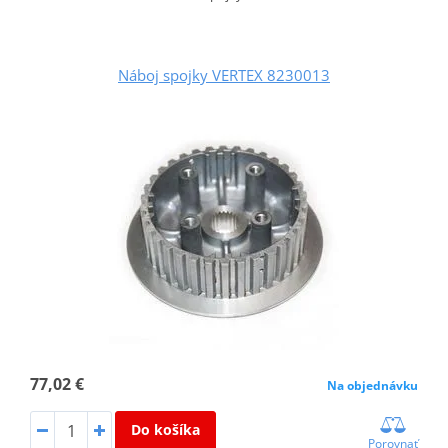
Náboj spojky VERTEX 8230013
77,02 €
Na objednávku
Do košíka
Porovnať