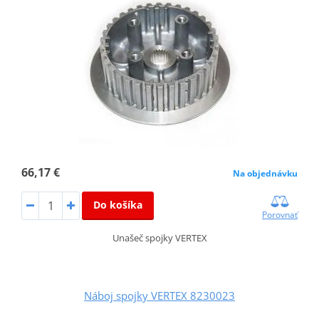
66,17 €
Na objednávku
Do košíka
Porovnať
Unašeč spojky VERTEX
Náboj spojky VERTEX 8230023