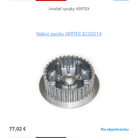
Unašeč spojky VERTEX
Náboj spojky VERTEX 8230014
77,02 €
Na objednávku