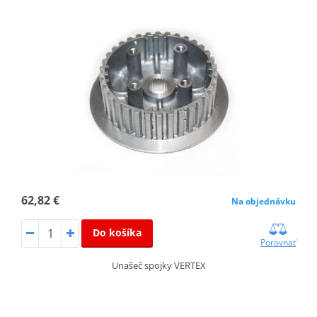
62,82 €
Na objednávku
Do košíka
Porovnať
Unašeč spojky VERTEX