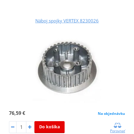
Náboj spojky VERTEX 8230026
76,59 €
Na objednávku
Do košíka
Porovnať