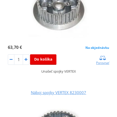
63,70 €
Na objednávku
Do košíka
Porovnať
Unašeč spojky VERTEX
Náboj spojky VERTEX 8230007