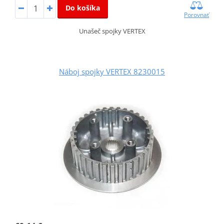
Do košíka
Porovnať
Unašeč spojky VERTEX
Náboj spojky VERTEX 8230015