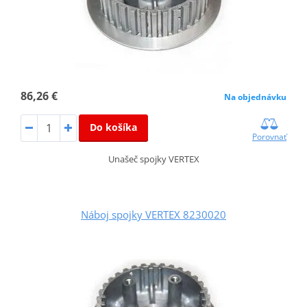
86,26 €
Na objednávku
Do košíka
Porovnať
Unašeč spojky VERTEX
Náboj spojky VERTEX 8230020