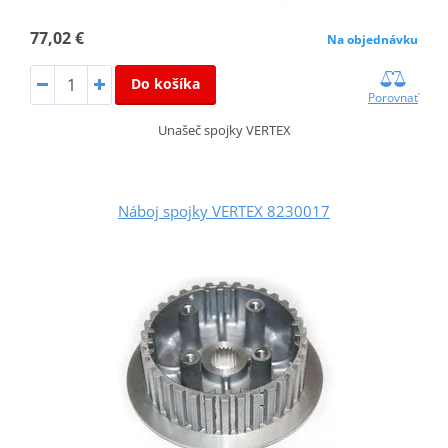
77,02 €
Na objednávku
Do košíka
Porovnať
Unašeč spojky VERTEX
Náboj spojky VERTEX 8230017