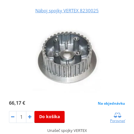
Náboj spojky VERTEX 8230025
66,17 €
Na objednávku
Do košíka
Porovnať
Unašeč spojky VERTEX