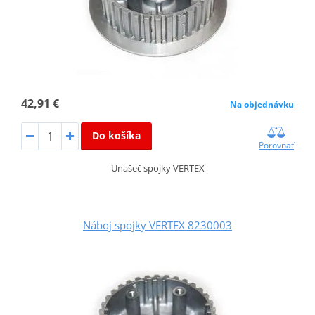
42,91 €
Na objednávku
Do košíka
Porovnať
Unašeč spojky VERTEX
Náboj spojky VERTEX 8230003