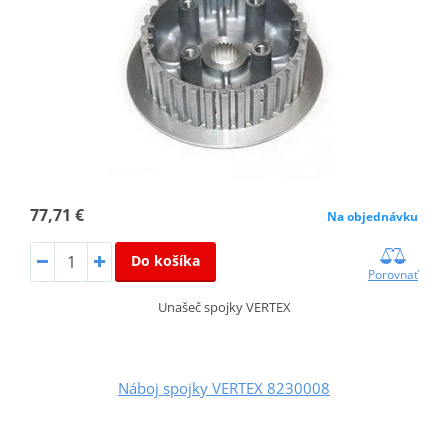
77,71 €
Na objednávku
Do košíka
Porovnať
Unašeč spojky VERTEX
Náboj spojky VERTEX 8230008