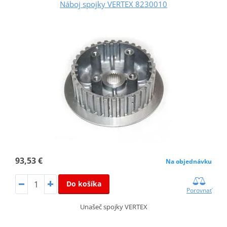
Náboj spojky VERTEX 8230010
93,53 €
Na objednávku
Do košíka
Porovnať
Unašeč spojky VERTEX