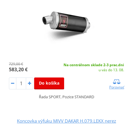
729,00 €
Na centrálnom sklade 2-3 prac.dni
583,20 €
u vás do 13. 08.
Do košíka
Porovnať
Řada SPORT, Pozice STANDARD
Koncovka výfuku MIVV DAKAR H.079.LEKX nerez