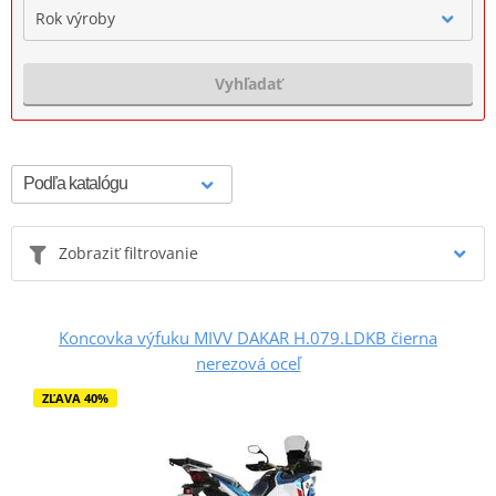
Rok výroby
Vyhľadať
Zobraziť filtrovanie
Koncovka výfuku MIVV DAKAR H.079.LDKB čierna
nerezová oceľ
ZĽAVA 40%