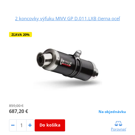
2 koncovky výfuku MIVV GP D.011.LXB čierna oceľ
ZĽAVA 20%
859,00 €
687,20 €
Na objednávku
Do košíka
Porovnať