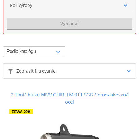
Rok výroby
Vyhľadať
Zobraziť filtrovanie
2 Tlmič hluku MIVV GHIBLI M.011.SGB čierno-lakovaná
oceľ
ZĽAVA 20%