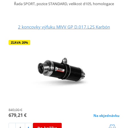
Řada SPORT, pozice STANDARD, velikost d105, homologace
2 koncovky výfuku MIVV GP D.017.L2S Karbón
ZĽAVA 20%
849,00 €
679,21 €
Na objednávku