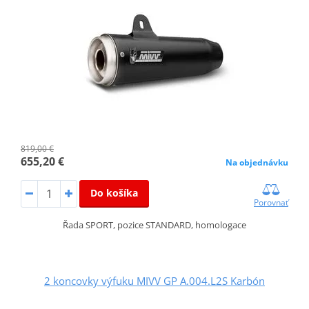
819,00 €
655,20 €
Na objednávku
Do košíka
Porovnať
Řada SPORT, pozice STANDARD, homologace
2 koncovky výfuku MIVV GP A.004.L2S Karbón