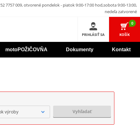
52 7757 009, otvorené pondelok - piatok 9:00-17:00 hod,sobota 9:00-13:00,
nedeľa zatvorené
0
PRIHLÁSIŤ SA
KOŠÍK
motoPOŽIČOVŇA
Dokumenty
Kontakt
Vyhľadať
ok výroby