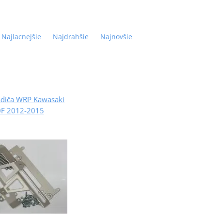
Najlacnejšie
Najdrahšie
Najnovšie
adiča WRP Kawasaki
F 2012-2015