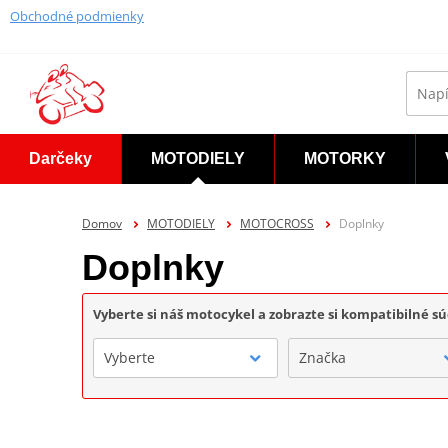
Obchodné podmienky
Darčeky
MOTODIELY
MOTORKY
Domov
MOTODIELY
MOTOCROSS
Doplnky
Doplnky
Vyberte si náš motocykel a zobrazte si kompatibilné sú
Vyberte
Značka