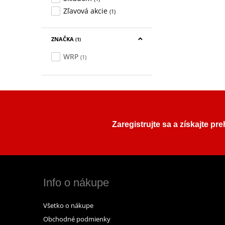
Zľavová akcie
(1)
ZNAČKA
(1)
WRP
(1)
Zaregistrujte sa a získajte pr
Info o nákupe
Všetko o nákupe
Obchodné podmienky