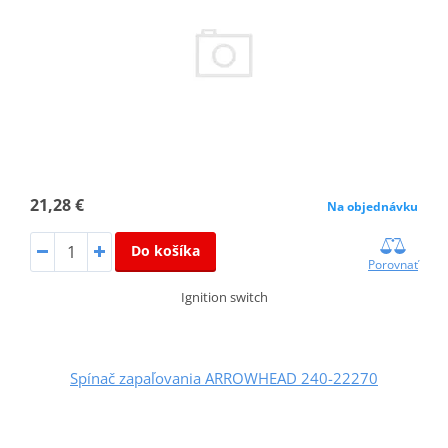
21,28 €
Na objednávku
Do košíka
Porovnať
Ignition switch
Spínač zapaľovania ARROWHEAD 240-22270