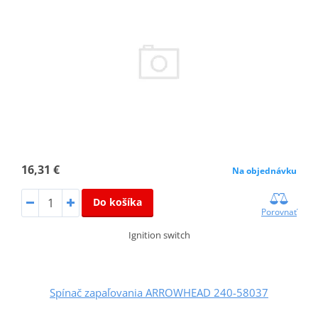
16,31 €
Na objednávku
Do košíka
Porovnať
Ignition switch
Spínač zapaľovania ARROWHEAD 240-58037