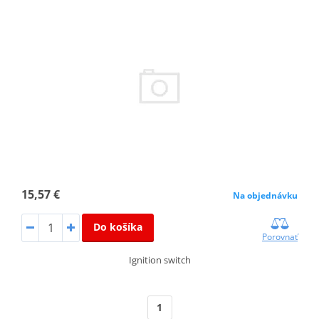
15,57 €
Na objednávku
Do košíka
Porovnať
Ignition switch
1