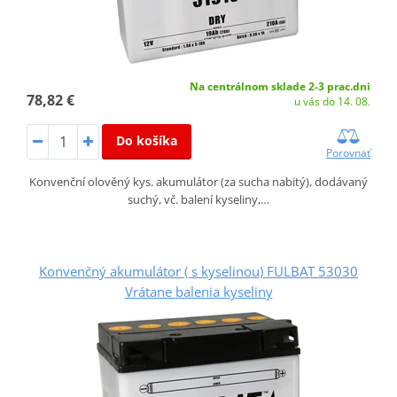
Na centrálnom sklade 2-3 prac.dni
78,82 €
u vás do 14. 08.
Do košíka
Porovnať
Konvenční olověný kys. akumulátor (za sucha nabitý), dodávaný
suchý, vč. balení kyseliny,…
Konvenčný akumulátor ( s kyselinou) FULBAT 53030
Vrátane balenia kyseliny