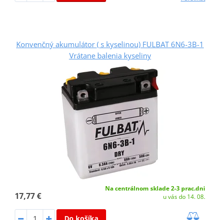
Konvenčný akumulátor ( s kyselinou) FULBAT 6N6-3B-1
Vrátane balenia kyseliny
Na centrálnom sklade 2-3 prac.dni
17,77 €
u vás do 14. 08.
Do košíka