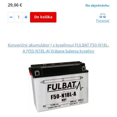
29,06 €
Na objednávku
Do košíka
Porovnať
Konvenčný akumulátor ( s kyselinou) FULBAT F50-N18L-
A (Y50-N18L-A) Vrátane balenia kyseliny