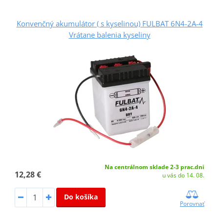
Konvenčný akumulátor ( s kyselinou) FULBAT 6N4-2A-4
Vrátane balenia kyseliny
Na centrálnom sklade 2-3 prac.dni
12,28 €
u vás do 14. 08.
Do košíka
Porovnať