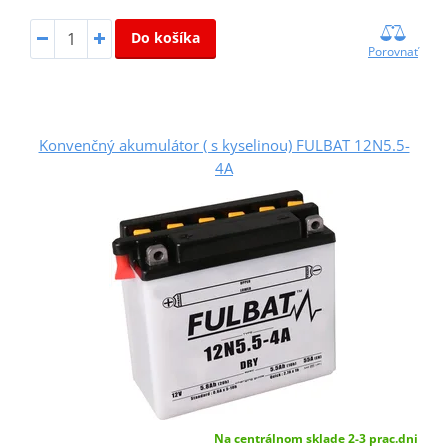
Do košíka
Porovnať
Konvenčný akumulátor ( s kyselinou) FULBAT 12N5.5-
4A
Na centrálnom sklade 2-3 prac.dni