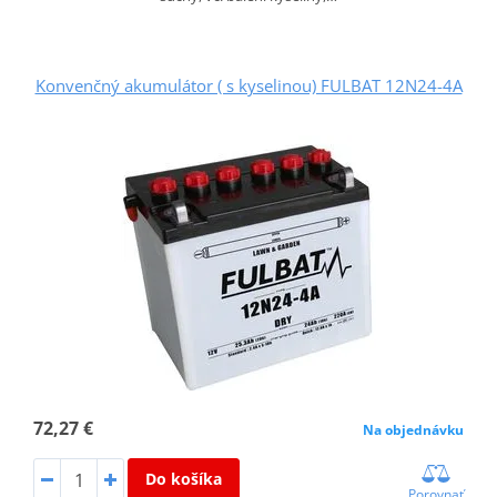
Konvenčný akumulátor ( s kyselinou) FULBAT 12N24-4A
72,27 €
Na objednávku
Do košíka
Porovnať