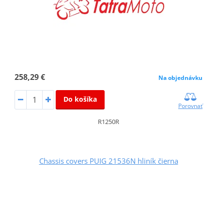
258,29 €
Na objednávku
Do košíka
Porovnať
R1250R
Chassis covers PUIG 21536N hliník čierna