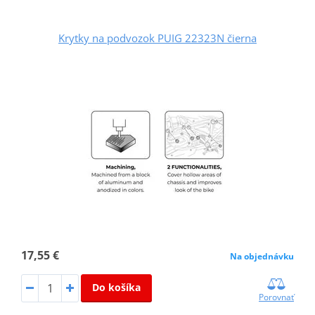
Krytky na podvozok PUIG 22323N čierna
17,55 €
Na objednávku
Do košíka
Porovnať