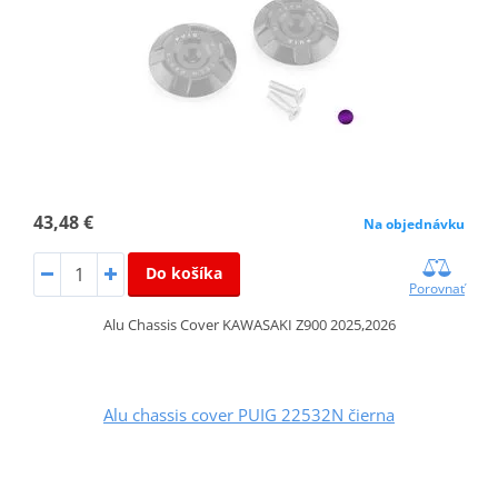
43,48 €
Na objednávku
Do košíka
Porovnať
Alu Chassis Cover KAWASAKI Z900 2025,2026
Alu chassis cover PUIG 22532N čierna