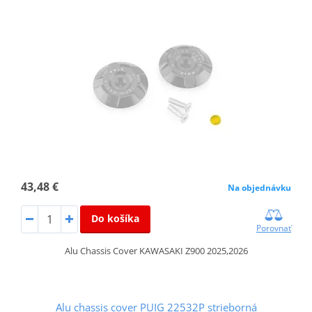
43,48 €
Na objednávku
Do košíka
Porovnať
Alu Chassis Cover KAWASAKI Z900 2025,2026
Alu chassis cover PUIG 22532P strieborná