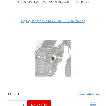
CHASSIS PLUGS HIMALAYAN 450/GUERRILLA 450 24'
Krytky na podvozok PUIG 3520N čierna
17,31 €
Na objednávku
Do košíka