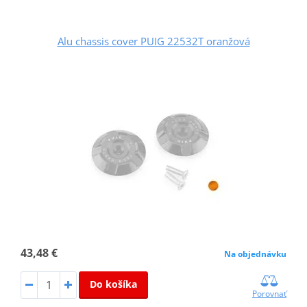
Alu chassis cover PUIG 22532T oranžová
43,48 €
Na objednávku
Do košíka
Porovnať