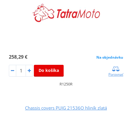
258,29 €
Na objednávku
Do košíka
Porovnať
R1250R
Chassis covers PUIG 21536O hliník zlatá