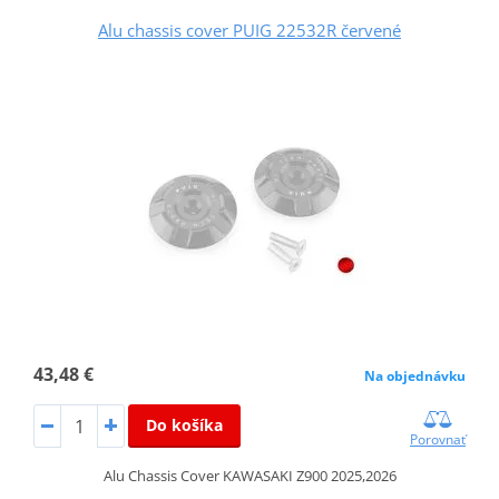
Alu chassis cover PUIG 22532R červené
43,48 €
Na objednávku
Do košíka
Porovnať
Alu Chassis Cover KAWASAKI Z900 2025,2026