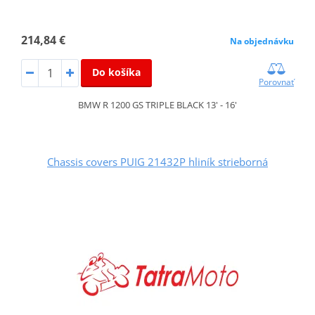
214,84 €
Na objednávku
Do košíka
Porovnať
BMW R 1200 GS TRIPLE BLACK 13' - 16'
Chassis covers PUIG 21432P hliník strieborná