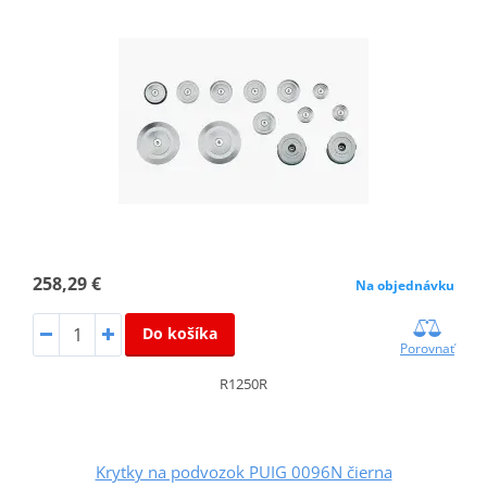
258,29 €
Na objednávku
Do košíka
Porovnať
R1250R
Krytky na podvozok PUIG 0096N čierna