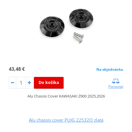
43,48 €
Na objednávku
Do košíka
Porovnať
Alu Chassis Cover KAWASAKI Z900 2025,2026
Alu chassis cover PUIG 22532O zlatá