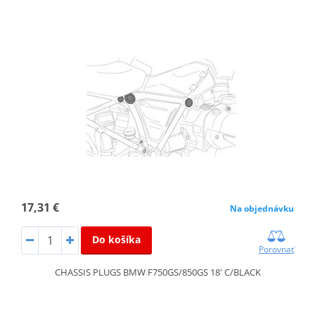
17,31 €
Na objednávku
Do košíka
Porovnať
CHASSIS PLUGS BMW F750GS/850GS 18' C/BLACK