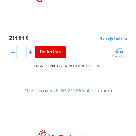
214,84 €
Na objednávku
Do košíka
Porovnať
BMW R 1200 GS TRIPLE BLACK 13' - 16'
Chassis covers PUIG 21536A hliník modrá