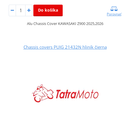
Do košíka
Porovnať
Alu Chassis Cover KAWASAKI Z900 2025,2026
Chassis covers PUIG 21432N hliník čierna