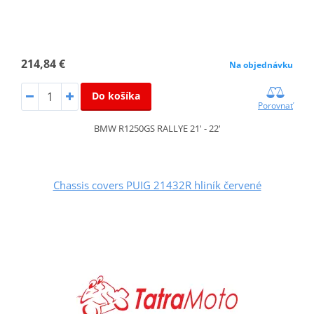
214,84 €
Na objednávku
Do košíka
Porovnať
BMW R1250GS RALLYE 21' - 22'
Chassis covers PUIG 21432R hliník červené