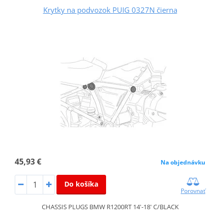
Krytky na podvozok PUIG 0327N čierna
45,93 €
Na objednávku
Do košíka
Porovnať
CHASSIS PLUGS BMW R1200RT 14'-18' C/BLACK