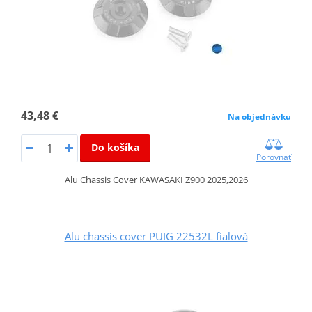
43,48 €
Na objednávku
Do košíka
Porovnať
Alu Chassis Cover KAWASAKI Z900 2025,2026
Alu chassis cover PUIG 22532L fialová