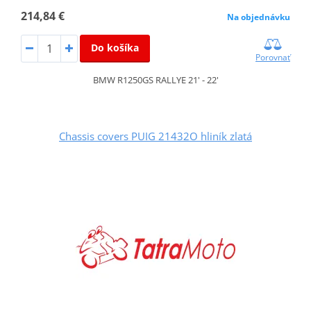
214,84 €
Na objednávku
Do košíka
Porovnať
BMW R1250GS RALLYE 21' - 22'
Chassis covers PUIG 21432O hliník zlatá