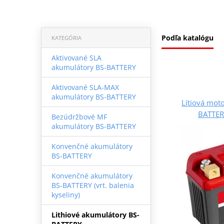
Podľa katalógu
KATEGÓRIA
Aktivované SLA
akumulátory BS-BATTERY
Aktivované SLA-MAX
akumulátory BS-BATTERY
Lítiová moto
BATTER
Bezúdržbové MF
akumulátory BS-BATTERY
Konvenčné akumulátory
BS-BATTERY
Konvenčné akumulátory
BS-BATTERY (vrt. balenia
kyseliny)
Lithiové akumulátory BS-