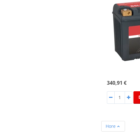
340,91 €
Hore