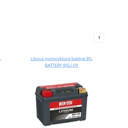
1
-
Lítiová motocyklová batérie BS-
BATTERY BSLI-09