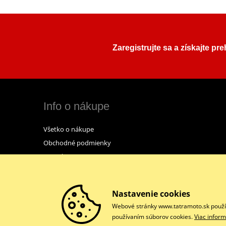
Zaregistrujte sa a získajte pr
Info o nákupe
Všetko o nákupe
Obchodné podmienky
Kontakt
Nastavenie cookies
Webové stránky www.tatramoto.sk používa
používaním súborov cookies.
Viac inform