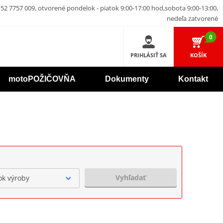
52 7757 009, otvorené pondelok - piatok 9:00-17:00 hod,sobota 9:00-13:00,
nedeľa zatvorené
0
PRIHLÁSIŤ SA
KOŠÍK
motoPOŽIČOVŇA
Dokumenty
Kontakt
Vyhľadať
ok výroby