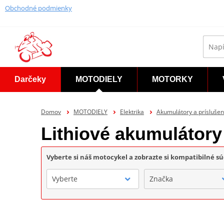
Obchodné podmienky
Darčeky
MOTODIELY
MOTORKY
Domov
MOTODIELY
Elektrika
Akumulátory a príslušen
Lithiové akumuláto
Vyberte si náš motocykel a zobrazte si kompatibilné sú
Vyberte
Značka