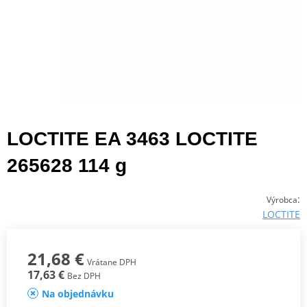
LOCTITE EA 3463 LOCTITE
265628 114 g
:
Výrobca
LOCTITE
21,68 €
Vrátane DPH
17,63 €
Bez DPH
Na objednávku