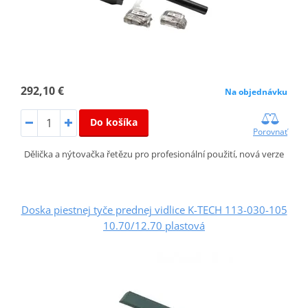
292,10 €
Na objednávku
Do košíka
Porovnať
Dělička a nýtovačka řetězu pro profesionální použití, nová verze
Doska piestnej tyče prednej vidlice K-TECH 113-030-105
10.70/12.70 plastová