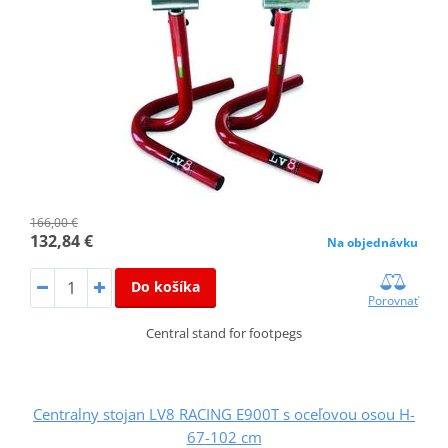
166,00 €
132,84 €
Na objednávku
Do košíka
Porovnať
Central stand for footpegs
Centralny stojan LV8 RACING E900T s oceľovou osou H-
67-102 cm