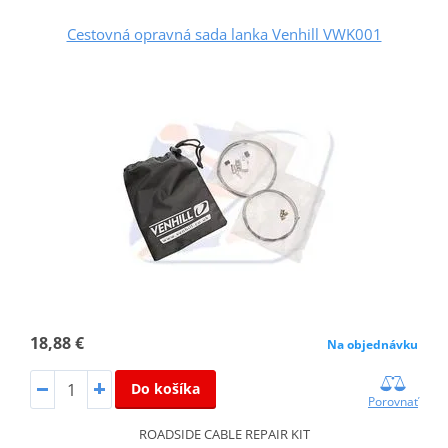
Cestovná opravná sada lanka Venhill VWK001
18,88 €
Na objednávku
Do košíka
Porovnať
ROADSIDE CABLE REPAIR KIT