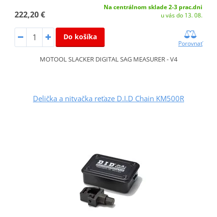
Na centrálnom sklade 2-3 prac.dni
222,20 €
u vás do 13. 08.
Do košíka
Porovnať
MOTOOL SLACKER DIGITAL SAG MEASURER - V4
Delička a nitvačka reťaze D.I.D Chain KM500R