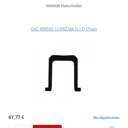
KM500R Plate Holder
DID KM500 U-DRŽIAK D.I.D Chain
67,77 €
Na objednávku