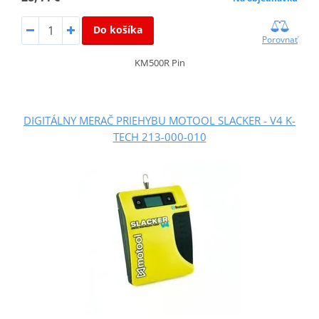
Do košíka
Porovnať
KM500R Pin
DIGITÁLNY MERAČ PRIEHYBU MOTOOL SLACKER - V4 K-
TECH 213-000-010