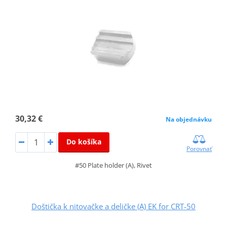
30,32 €
Na objednávku
Do košíka
Porovnať
#50 Plate holder (A), Rivet
Doštička k nitovačke a deličke (A) EK for CRT-50