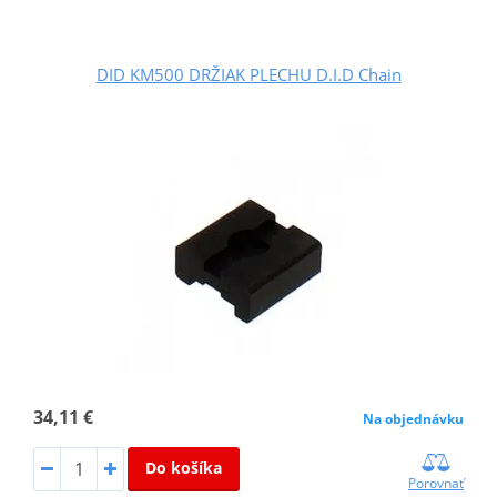
DID KM500 DRŽIAK PLECHU D.I.D Chain
34,11 €
Na objednávku
Do košíka
Porovnať