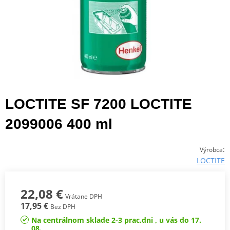
LOCTITE SF 7200 LOCTITE
2099006 400 ml
:
Výrobca
LOCTITE
22,08 €
Vrátane DPH
17,95 €
Bez DPH
Na centrálnom sklade 2-3 prac.dni , u vás do 17.
08.