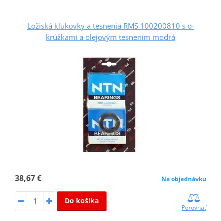
Ložiská kľukovky a tesnenia RMS 100200810 s o-
krúžkami a olejovým tesnením modrá
38,67 €
Na objednávku
Do košíka
Porovnať