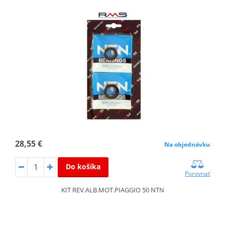
28,55 €
Na objednávku
Do košíka
Porovnať
KIT REV.ALB.MOT.PIAGGIO 50 NTN