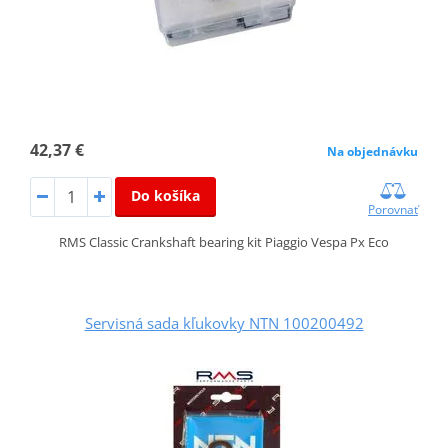
42,37 €
Na objednávku
Do košíka
Porovnať
RMS Classic Crankshaft bearing kit Piaggio Vespa Px Eco
Servisná sada kľukovky NTN 100200492