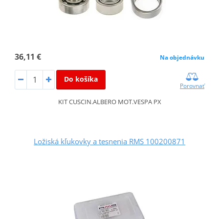
36,11 €
Na objednávku
Do košíka
Porovnať
KIT CUSCIN.ALBERO MOT.VESPA PX
Ložiská kľukovky a tesnenia RMS 100200871