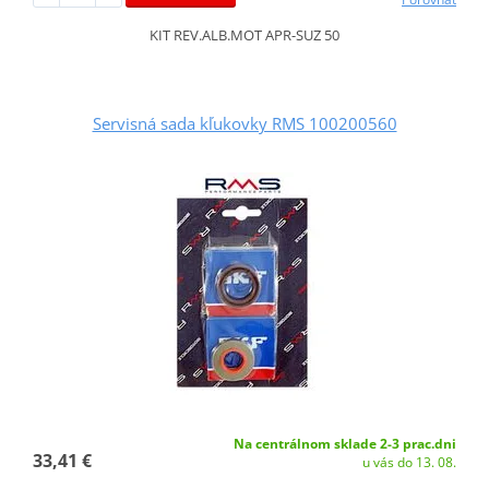
KIT REV.ALB.MOT APR-SUZ 50
Servisná sada kľukovky RMS 100200560
Na centrálnom sklade 2-3 prac.dni
33,41 €
u vás do 13. 08.