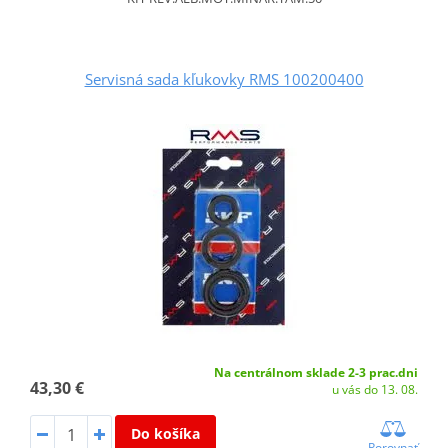
Servisná sada kľukovky RMS 100200400
Na centrálnom sklade 2-3 prac.dni
43,30 €
u vás do 13. 08.
Do košíka
Porovnať