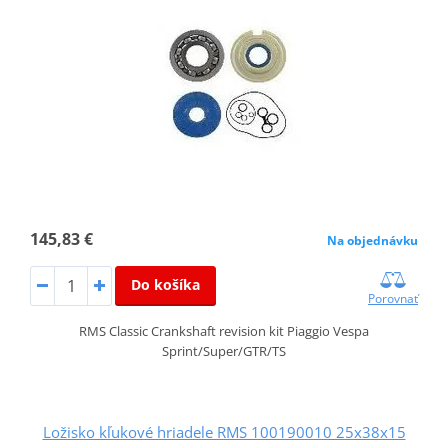
145,83 €
Na objednávku
Do košíka
Porovnať
RMS Classic Crankshaft revision kit Piaggio Vespa
Sprint/Super/GTR/TS
Ložisko kľukové hriadele RMS 100190010 25x38x15