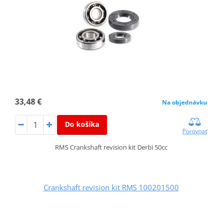
33,48 €
Na objednávku
Do košíka
Porovnať
RMS Crankshaft revision kit Derbi 50cc
Crankshaft revision kit RMS 100201500