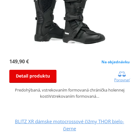
149,90 €
Na objednávku
Detail produktu
Porovnať
Predohýbaná, vstrekovaním formovaná chránička holennej
kostiVstrekovaním formovaná…
BLITZ XR dámske motocrossové čižmy THOR bielo-
čierne