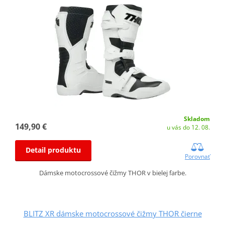
Skladom
149,90 €
u vás do 12. 08.
Detail produktu
Porovnať
Dámske motocrossové čižmy THOR v bielej farbe.
BLITZ XR dámske motocrossové čižmy THOR čierne