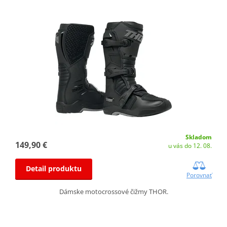
Skladom
149,90 €
u vás do 12. 08.
Detail produktu
Porovnať
Dámske motocrossové čižmy THOR.