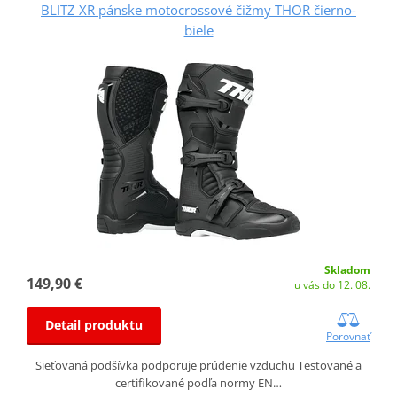
BLITZ XR pánske motocrossové čižmy THOR čierno-
biele
Skladom
149,90 €
u vás do 12. 08.
Detail produktu
Porovnať
Sieťovaná podšívka podporuje prúdenie vzduchu Testované a
certifikované podľa normy EN…