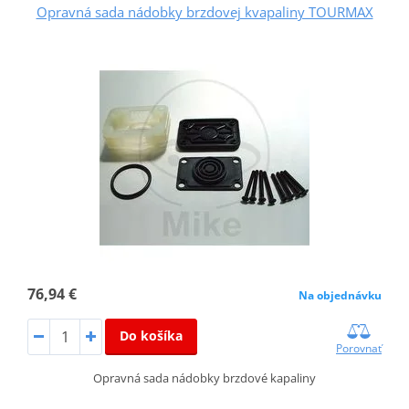
Opravná sada nádobky brzdovej kvapaliny TOURMAX
76,94 €
Na objednávku
Do košíka
Porovnať
Opravná sada nádobky brzdové kapaliny