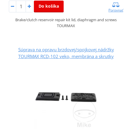
Do košíka
Porovnať
Brake/clutch reservoir repair kit lid, diaphragm and screws
TOURMAX
Súprava na opravu brzdovej/spojkovej nádržky
TOURMAX RCD-102 veko, membrána a skrutky