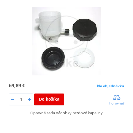
69,89 €
Na objednávku
Do košíka
Porovnať
Opravná sada nádobky brzdové kapaliny