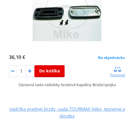
36,10 €
Na objednávku
Do košíka
Porovnať
Opravná sada nádobky brzdové kapaliny Brzda/spojka
nádržka prednej brzdy -sada TOURMAX Veko, tesnenie a
skrutky