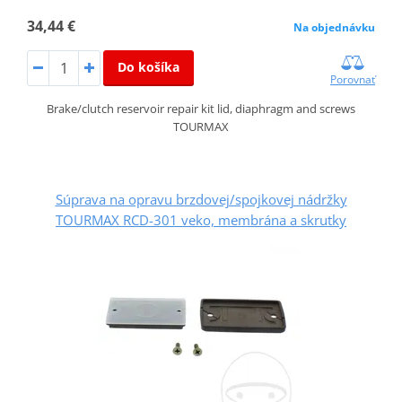
34,44 €
Na objednávku
Do košíka
Porovnať
Brake/clutch reservoir repair kit lid, diaphragm and screws
TOURMAX
Súprava na opravu brzdovej/spojkovej nádržky
TOURMAX RCD-301 veko, membrána a skrutky