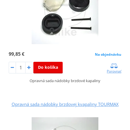
99,85 €
Na objednávku
Do košíka
Porovnať
Opravná sada nádobky brzdové kapaliny
Opravná sada nádobky brzdovej kvapaliny TOURMAX