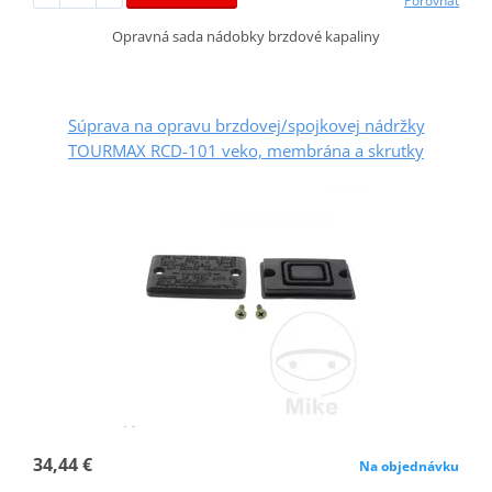
Porovnať
Opravná sada nádobky brzdové kapaliny
Súprava na opravu brzdovej/spojkovej nádržky
TOURMAX RCD-101 veko, membrána a skrutky
34,44 €
Na objednávku