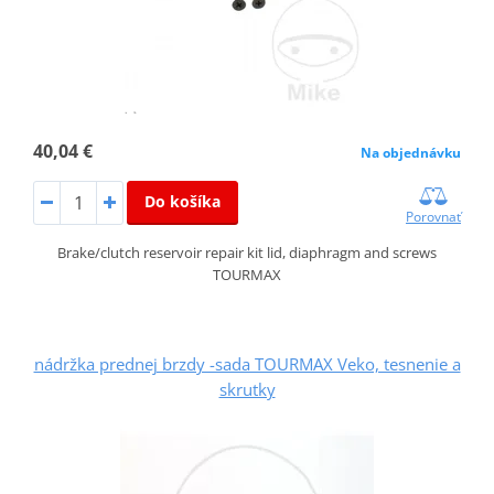
40,04 €
Na objednávku
Do košíka
Porovnať
Brake/clutch reservoir repair kit lid, diaphragm and screws
TOURMAX
nádržka prednej brzdy -sada TOURMAX Veko, tesnenie a
skrutky