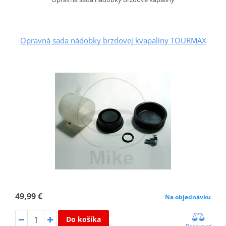
Opravná sada nádobky brzdovej kvapaliny TOURMAX
49,99 €
Na objednávku
Do košíka