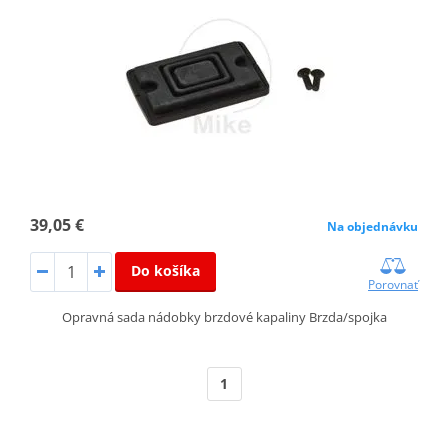
39,05 €
Na objednávku
Do košíka
Porovnať
Opravná sada nádobky brzdové kapaliny Brzda/spojka
1