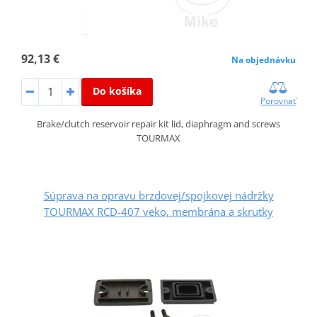
92,13 €
Na objednávku
Do košíka
Porovnať
Brake/clutch reservoir repair kit lid, diaphragm and screws
TOURMAX
Súprava na opravu brzdovej/spojkovej nádržky
TOURMAX RCD-407 veko, membrána a skrutky