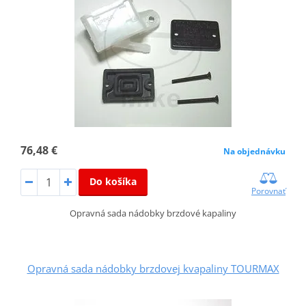
76,48 €
Na objednávku
Do košíka
Porovnať
Opravná sada nádobky brzdové kapaliny
Opravná sada nádobky brzdovej kvapaliny TOURMAX