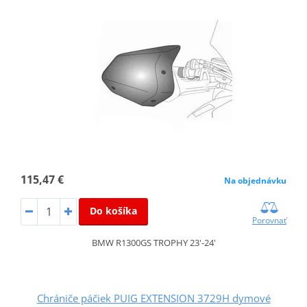
115,47 €
Na objednávku
Do košíka
Porovnať
BMW R1300GS TROPHY 23'-24'
Chrániče páčiek PUIG EXTENSION 3729H dymové