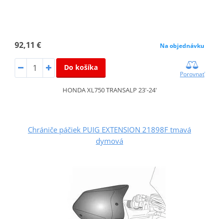
92,11 €
Na objednávku
Do košíka
Porovnať
HONDA XL750 TRANSALP 23'-24'
Chrániče páčiek PUIG EXTENSION 21898F tmavá
dymová