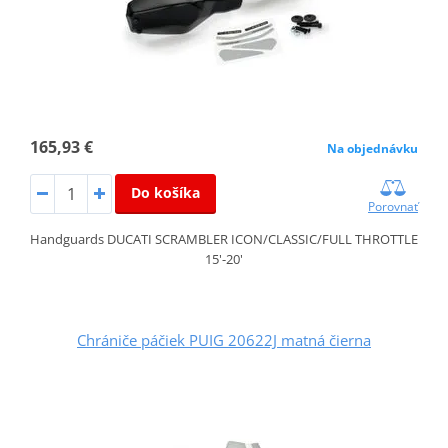
165,93 €
Na objednávku
Do košíka
Porovnať
Handguards DUCATI SCRAMBLER ICON/CLASSIC/FULL THROTTLE
15'-20'
Chrániče páčiek PUIG 20622J matná čierna