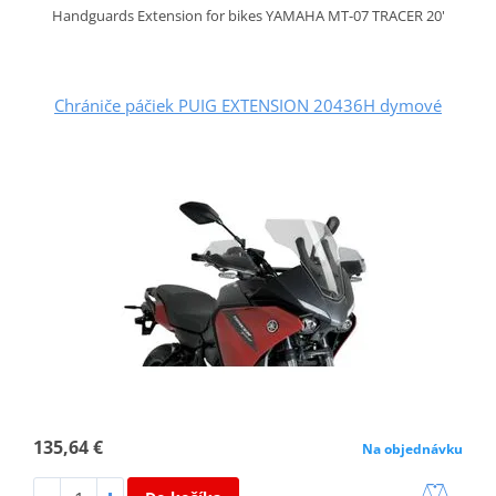
Handguards Extension for bikes YAMAHA MT-07 TRACER 20'
Chrániče páčiek PUIG EXTENSION 20436H dymové
135,64 €
Na objednávku