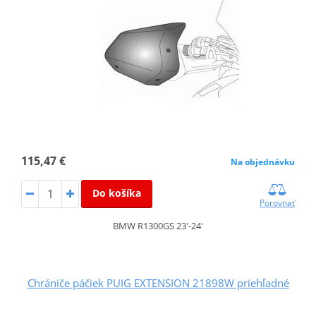
115,47 €
Na objednávku
Do košíka
Porovnať
BMW R1300GS 23'-24'
Chrániče páčiek PUIG EXTENSION 21898W priehľadné