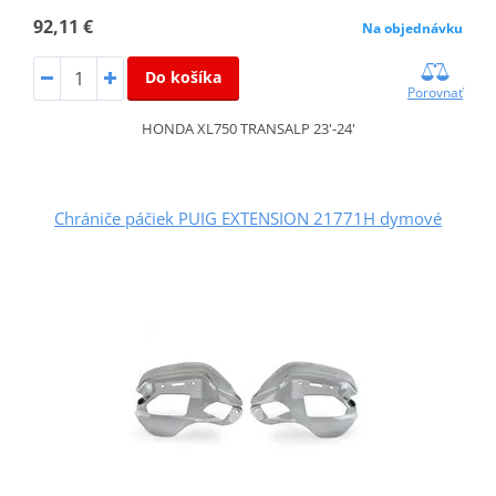
92,11 €
Na objednávku
Do košíka
Porovnať
HONDA XL750 TRANSALP 23'-24'
Chrániče páčiek PUIG EXTENSION 21771H dymové