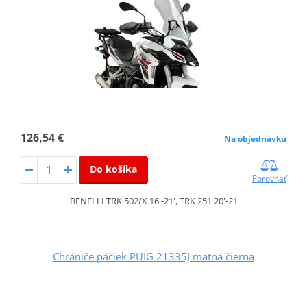
126,54 €
Na objednávku
Do košíka
Porovnať
BENELLI TRK 502/X 16'-21', TRK 251 20'-21
Chrániče páčiek PUIG 21335J matná čierna