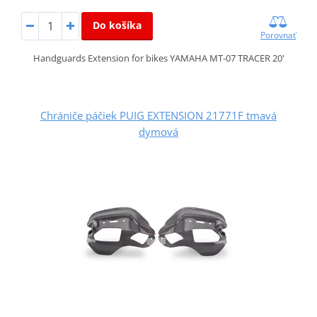
Do košíka
Porovnať
Handguards Extension for bikes YAMAHA MT-07 TRACER 20'
Chrániče páčiek PUIG EXTENSION 21771F tmavá
dymová