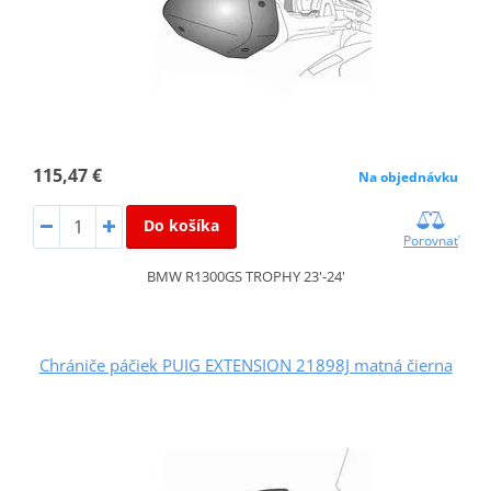
115,47 €
Na objednávku
Do košíka
Porovnať
BMW R1300GS TROPHY 23'-24'
Chrániče páčiek PUIG EXTENSION 21898J matná čierna