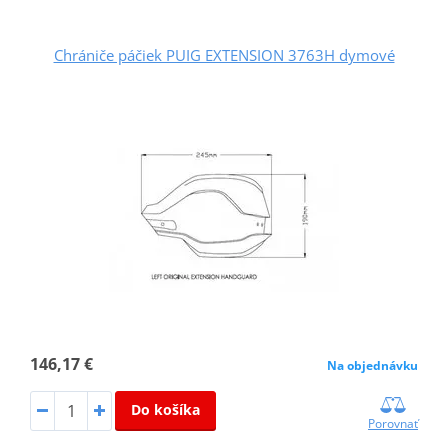
Chrániče páčiek PUIG EXTENSION 3763H dymové
146,17 €
Na objednávku
Do košíka
Porovnať