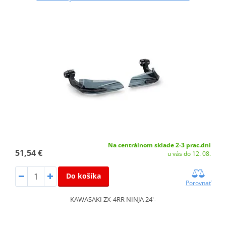
Na centrálnom sklade 2-3 prac.dni
51,54 €
u vás do 12. 08.
Do košíka
Porovnať
KAWASAKI ZX-4RR NINJA 24'-