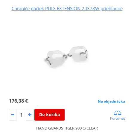
Chrániče páčiek PUIG EXTENSION 20378W priehľadné
176,38 €
Na objednávku
Do košíka
Porovnať
HAND GUARDS TIGER 900 C/CLEAR