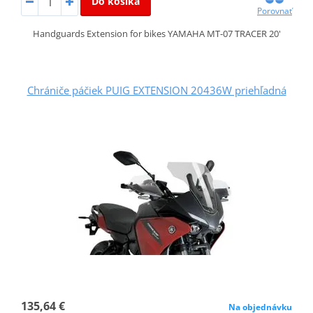
Do košíka
Porovnať
Handguards Extension for bikes YAMAHA MT-07 TRACER 20'
Chrániče páčiek PUIG EXTENSION 20436W priehľadná
135,64 €
Na objednávku