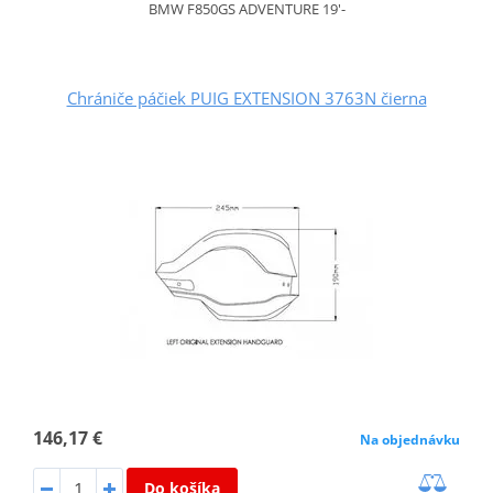
BMW F850GS ADVENTURE 19'-
Chrániče páčiek PUIG EXTENSION 3763N čierna
146,17 €
Na objednávku
Do košíka