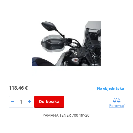
118,46 €
Na objednávku
Do košíka
Porovnať
YAMAHA TENER 700 19'-20'