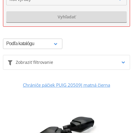
Vyhľadať
Zobraziť filtrovanie
Chrániče páčiek PUIG 20509J matná čierna