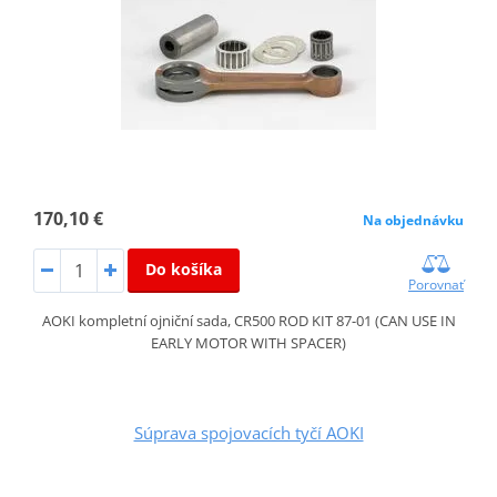
170,10 €
Na objednávku
Do košíka
Porovnať
AOKI kompletní ojniční sada, CR500 ROD KIT 87-01 (CAN USE IN
EARLY MOTOR WITH SPACER)
Súprava spojovacích tyčí AOKI