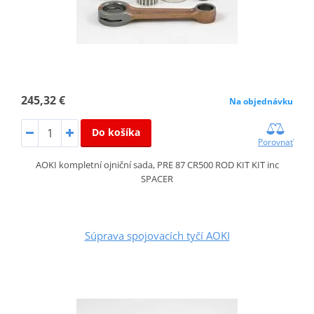
245,32 €
Na objednávku
Do košíka
Porovnať
AOKI kompletní ojniční sada, PRE 87 CR500 ROD KIT KIT inc
SPACER
Súprava spojovacích tyčí AOKI