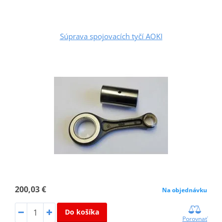
Súprava spojovacích tyčí AOKI
200,03 €
Na objednávku
Do košíka
Porovnať