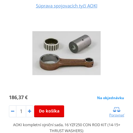
Súprava spojovacích tyčí AOKI
186,37 €
Na objednávku
Do košíka
Porovnať
AOKI kompletní ojniční sada, 16 YZF250 CON ROD KIT (14-15+
THRUST WASHERS)