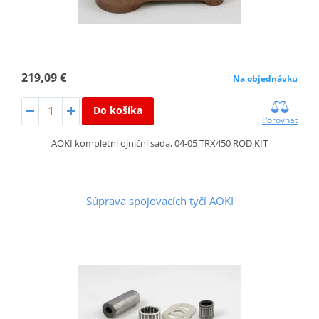
219,09 €
Na objednávku
Do košíka
Porovnať
AOKI kompletní ojniční sada, 04-05 TRX450 ROD KIT
Súprava spojovacích tyčí AOKI