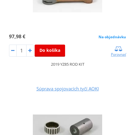
97,98 €
Na objednávku
Do košíka
Porovnať
2019 YZ85 ROD KIT
Súprava spojovacích tyčí AOKI