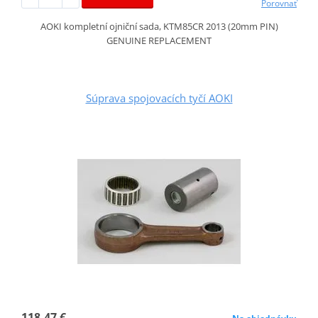
Porovnať
AOKI kompletní ojniční sada, KTM85CR 2013 (20mm PIN)
GENUINE REPLACEMENT
Súprava spojovacích tyčí AOKI
118,47 €