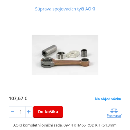
Súprava spojovacích tyčí AOKI
107,67 €
Na objednávku
Do košíka
Porovnať
AOKI kompletní ojniční sada, 09-14 KTM65 ROD KIT (54.3mm