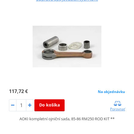
117,72 €
Na objednávku
Do košíka
Porovnať
AOKI kompletní ojniční sada, 85-86 RM250 ROD KIT **