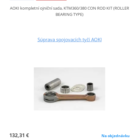
AOKI kompletní ojniční sada, KTM360/380 CON ROD KIT (ROLLER
BEARING TYPE)
Súprava spojovacích tyčí AOKI
132,31 €
Na objednávku