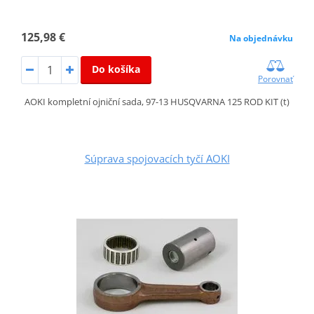
125,98 €
Na objednávku
Do košíka
Porovnať
AOKI kompletní ojniční sada, 97-13 HUSQVARNA 125 ROD KIT (t)
Súprava spojovacích tyčí AOKI