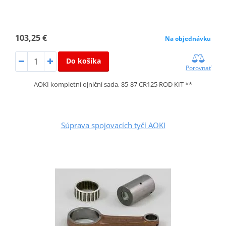
103,25 €
Na objednávku
Do košíka
Porovnať
AOKI kompletní ojniční sada, 85-87 CR125 ROD KIT **
Súprava spojovacích tyčí AOKI