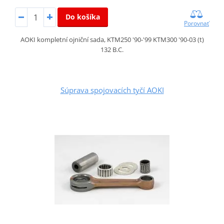
Do košíka
Porovnať
AOKI kompletní ojniční sada, KTM250 '90-'99 KTM300 '90-03 (t)
132 B.C.
Súprava spojovacích tyčí AOKI