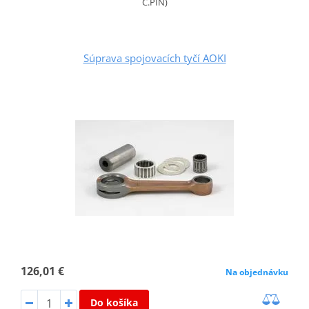
C.PIN)
Súprava spojovacích tyčí AOKI
126,01 €
Na objednávku
Do košíka