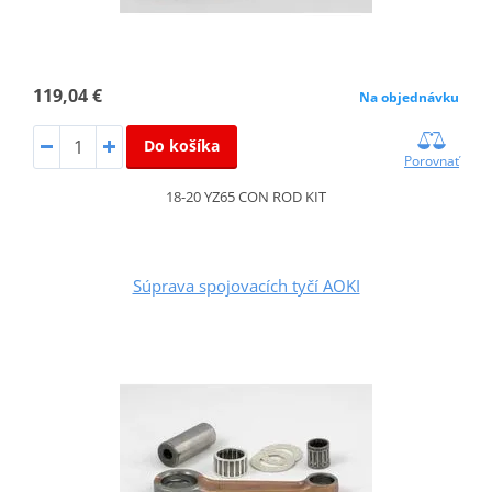
119,04 €
Na objednávku
Do košíka
Porovnať
18-20 YZ65 CON ROD KIT
Súprava spojovacích tyčí AOKI