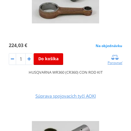
224,03 €
Na objednávku
Do košíka
Porovnať
HUSQVARNA WR360 (CR360) CON ROD KIT
Súprava spojovacích tyčí AOKI