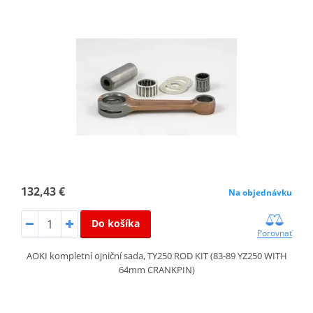
132,43 €
Na objednávku
Do košíka
Porovnať
AOKI kompletní ojniční sada, TY250 ROD KIT (83-89 YZ250 WITH
64mm CRANKPIN)