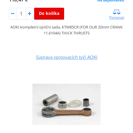
Na objednávku
Do košíka
Porovnať
AOKI kompletní ojniční sada, KTM85CR (FOR OUR 20mm CRANK
11.6104A) THICK THRUSTS
Súprava spojovacích tyčí AOKI