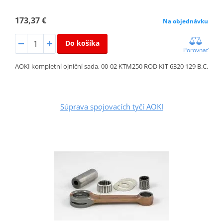
173,37 €
Na objednávku
Do košíka
Porovnať
AOKI kompletní ojniční sada, 00-02 KTM250 ROD KIT 6320 129 B.C.
Súprava spojovacích tyčí AOKI