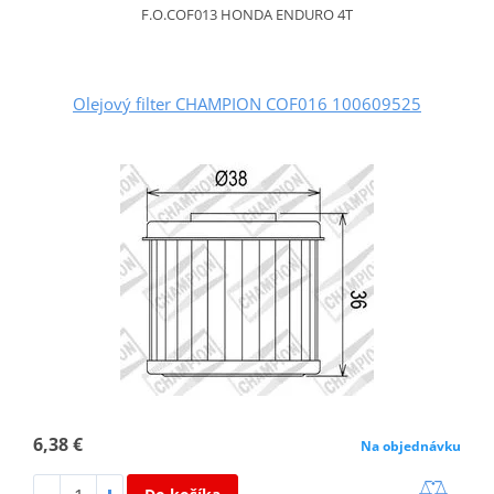
F.O.COF013 HONDA ENDURO 4T
Olejový filter CHAMPION COF016 100609525
6,38 €
Na objednávku