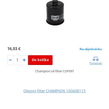
16,03 €
Na objednávku
Do košíka
Porovnať
Champion oil filter COF097
Olejový filter CHAMPION 100608115