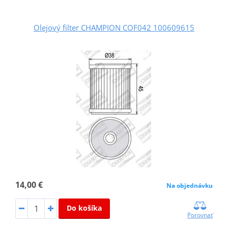
Olejový filter CHAMPION COF042 100609615
14,00 €
Na objednávku
Do košíka
Porovnať