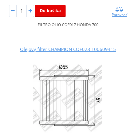
Do košíka
Porovnať
FILTRO OLIO COF017 HONDA 700
Olejový filter CHAMPION COF023 100609415