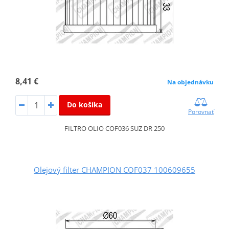
8,41 €
Na objednávku
Do košíka
Porovnať
FILTRO OLIO COF036 SUZ DR 250
Olejový filter CHAMPION COF037 100609655