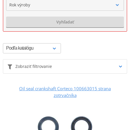
Rok výroby
Vyhľadať
Zobraziť filtrovanie
Oil seal crankshaft Corteco 100663015 strana
zotrvačníka