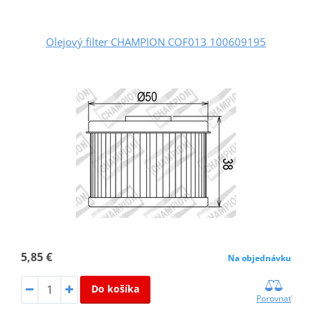
Olejový filter CHAMPION COF013 100609195
5,85 €
Na objednávku
Do košíka
Porovnať