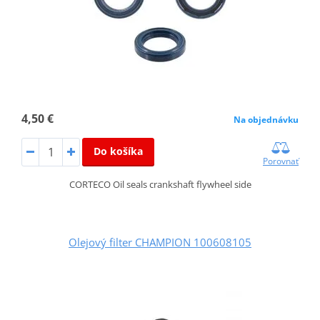
4,50 €
Na objednávku
Do košíka
Porovnať
CORTECO Oil seals crankshaft flywheel side
Olejový filter CHAMPION 100608105