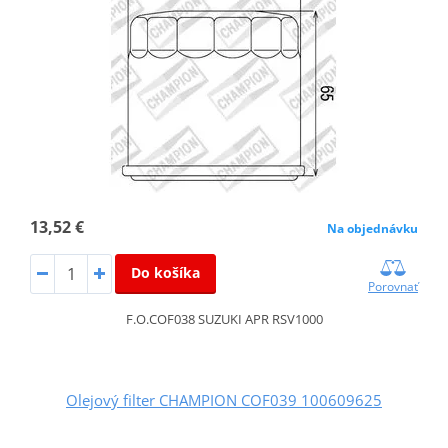
13,52 €
Na objednávku
Do košíka
Porovnať
F.O.COF038 SUZUKI APR RSV1000
Olejový filter CHAMPION COF039 100609625