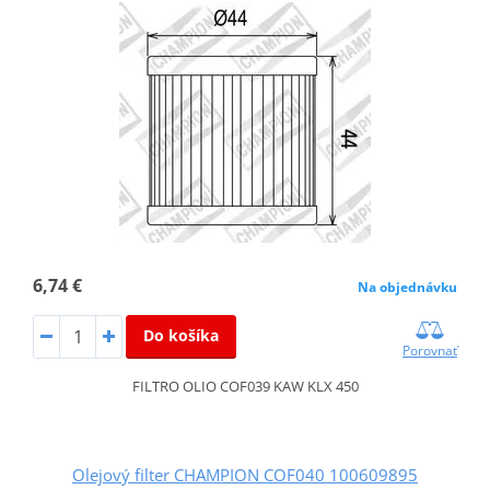
6,74 €
Na objednávku
Do košíka
Porovnať
FILTRO OLIO COF039 KAW KLX 450
Olejový filter CHAMPION COF040 100609895