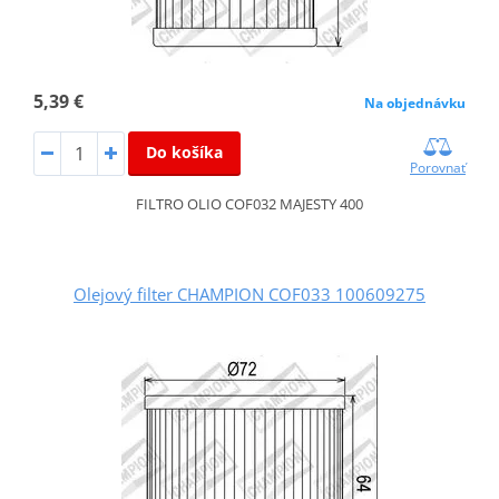
5,39 €
Na objednávku
Do košíka
Porovnať
FILTRO OLIO COF032 MAJESTY 400
Olejový filter CHAMPION COF033 100609275