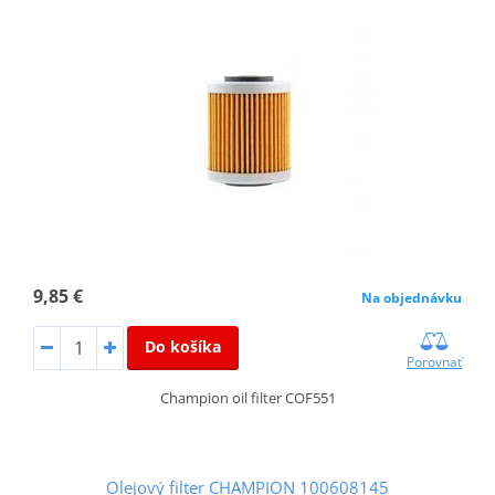
9,85 €
Na objednávku
Do košíka
Porovnať
Champion oil filter COF551
Olejový filter CHAMPION 100608145