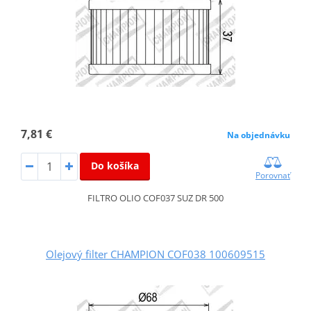
7,81 €
Na objednávku
Do košíka
Porovnať
FILTRO OLIO COF037 SUZ DR 500
Olejový filter CHAMPION COF038 100609515