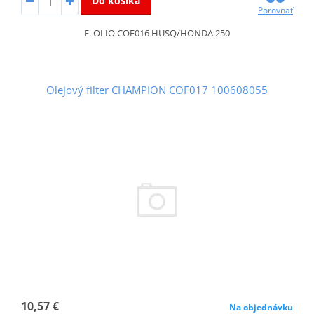
Do košíka
Porovnať
F. OLIO COF016 HUSQ/HONDA 250
Olejový filter CHAMPION COF017 100608055
10,57 €
Na objednávku