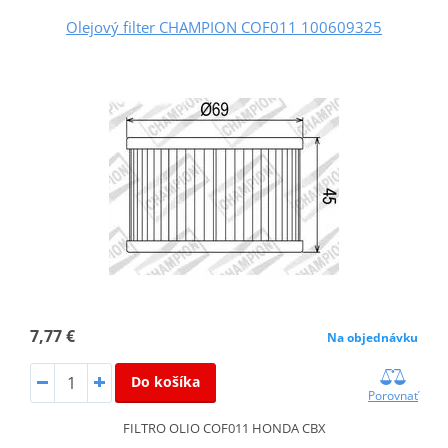
Olejový filter CHAMPION COF011 100609325
7,77 €
Na objednávku
Do košíka
Porovnať
FILTRO OLIO COF011 HONDA CBX