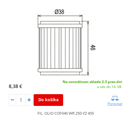
Na centrálnom sklade 2-3 prac.dni
8,38 €
u vás do 14. 08.
Do košíka
Porovnať
FIL. OLIO COF040 WR 250-YZ 450