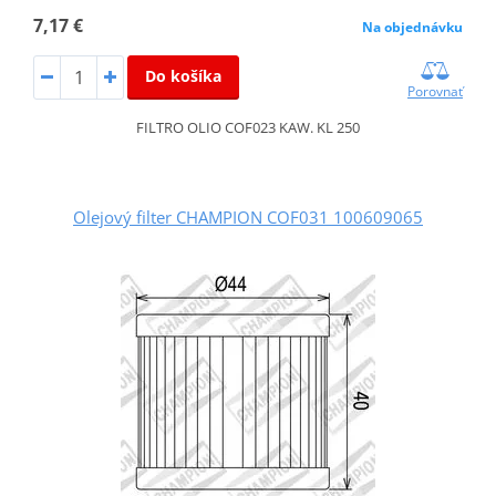
7,17 €
Na objednávku
Do košíka
Porovnať
FILTRO OLIO COF023 KAW. KL 250
Olejový filter CHAMPION COF031 100609065