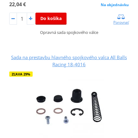
22,04 €
Na objednávku
Do košíka
Porovnať
Opravná sada spojkového válce
Sada na prestavbu hlavného spojkového valca All Balls
Racing 18-4016
ZĽAVA 29%