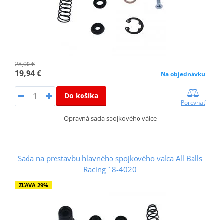
28,00 €
19,94 €
Na objednávku
Do košíka
Porovnať
Opravná sada spojkového válce
Sada na prestavbu hlavného spojkového valca All Balls
Racing 18-4020
ZĽAVA 29%