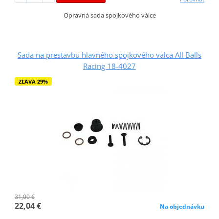
Opravná sada spojkového válce
Sada na prestavbu hlavného spojkového valca All Balls
Racing 18-4027
ZĽAVA 29%
31,00 €
22,04 €
Na objednávku