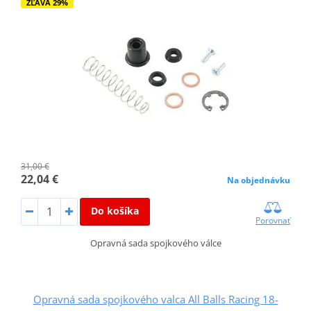
ZĽAVA 29%
31,00 €
22,04 €
Na objednávku
Do košíka
Porovnať
Opravná sada spojkového válce
Opravná sada spojkového valca All Balls Racing 18-