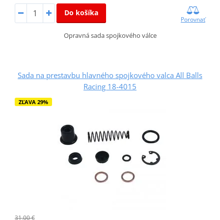
Do košíka
Porovnať
Opravná sada spojkového válce
Sada na prestavbu hlavného spojkového valca All Balls
Racing 18-4015
ZĽAVA 29%
31,00 €