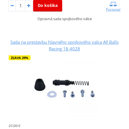
Do košíka
Porovnať
Opravná sada spojkového válce
Sada na prestavbu hlavného spojkového valca All Balls
Racing 18-4028
ZĽAVA 29%
27,00 €