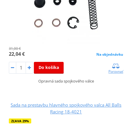
31,00 €
22,04 €
Na objednávku
Do košíka
Porovnať
Opravná sada spojkového válce
Sada na prestavbu hlavného spojkového valca All Balls
Racing 18-4021
ZĽAVA 29%