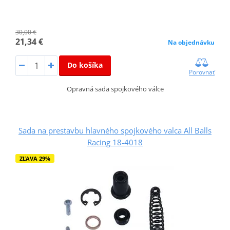
30,00 €
21,34 €
Na objednávku
Do košíka
Porovnať
Opravná sada spojkového válce
Sada na prestavbu hlavného spojkového valca All Balls
Racing 18-4018
ZĽAVA 29%