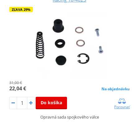
ZĽAVA 29%
31,00 €
22,04 €
Na objednávku
Do košíka
Porovnať
Opravná sada spojkového válce