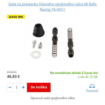
Sada na prestavbu hlavného spojkového valca All Balls
Racing 18-4011
ZĽAVA 30%
67,00 €
Na centrálnom sklade 2-3 prac.dni
46,83 €
u vás do 13. 08.
Do košíka
Porovnať
Opravná sada spojkového válce