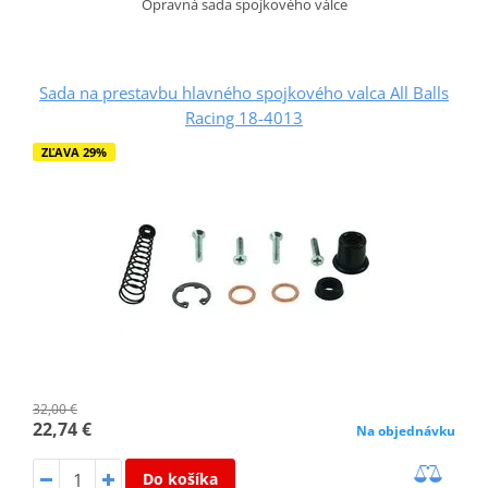
Opravná sada spojkového válce
Sada na prestavbu hlavného spojkového valca All Balls
Racing 18-4013
ZĽAVA 29%
32,00 €
22,74 €
Na objednávku
Do košíka