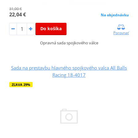
31,00 €
22,04 €
Na objednávku
Do košíka
Porovnať
Opravná sada spojkového válce
Sada na prestavbu hlavného spojkového valca All Balls
Racing 18-4017
ZĽAVA 29%