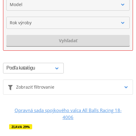
Model
Rok výroby
Vyhľadať
Zobraziť filtrovanie
Opravná sada spojkového valca All Balls Racing 18-
4006
ZĽAVA 29%