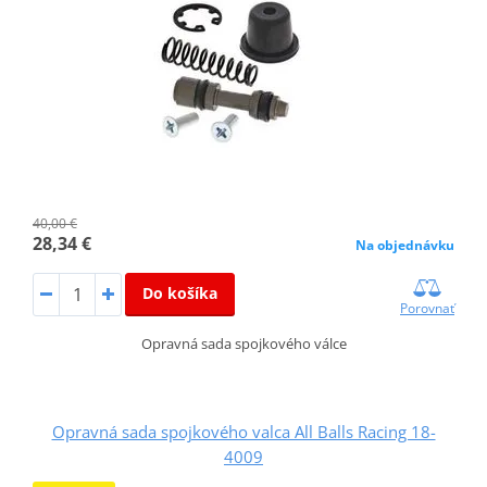
40,00 €
28,34 €
Na objednávku
Do košíka
Porovnať
Opravná sada spojkového válce
Opravná sada spojkového valca All Balls Racing 18-
4009