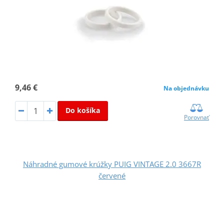
9,46 €
Na objednávku
Do košíka
Porovnať
Náhradné gumové krúžky PUIG VINTAGE 2.0 3667R
červené