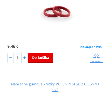
9,46 €
Na objednávku
Do košíka
Porovnať
Náhradné gumové krúžky PUIG VINTAGE 2.0 3667U
sivá