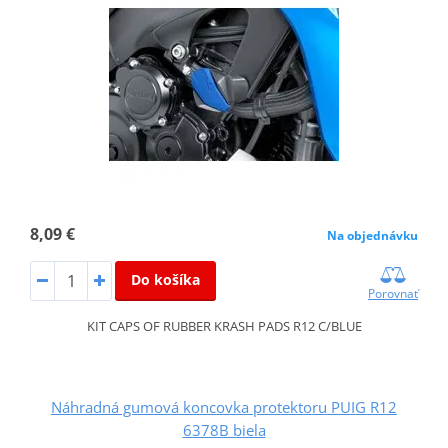
8,09 €
Na objednávku
Do košíka
Porovnať
KIT CAPS OF RUBBER KRASH PADS R12 C/BLUE
Náhradná gumová koncovka protektoru PUIG R12
6378B biela