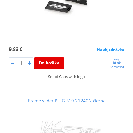
9,83 €
Na objednávku
Do košíka
Porovnať
Set of Caps with logo
Frame slider PUIG S19 21240N čierna