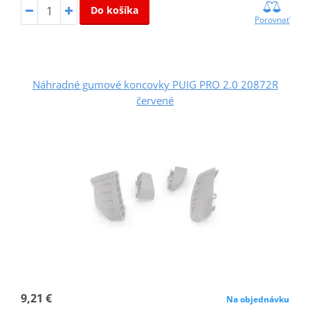
Do košíka
Porovnať
Náhradné gumové koncovky PUIG PRO 2.0 20872R
červené
9,21 €
Na objednávku