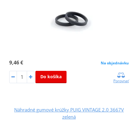
9,46 €
Na objednávku
Do košíka
Porovnať
Náhradné gumové krúžky PUIG VINTAGE 2.0 3667V
zelená