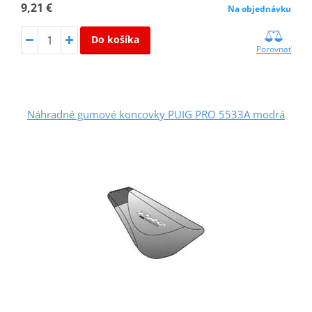
9,21 €
Na objednávku
Do košíka
Porovnať
Náhradné gumové koncovky PUIG PRO 5533A modrá