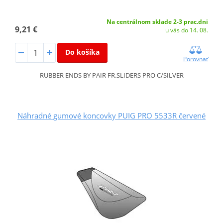
Na centrálnom sklade 2-3 prac.dni
9,21 €
u vás do 14. 08.
Do košíka
Porovnať
RUBBER ENDS BY PAIR FR.SLIDERS PRO C/SILVER
Náhradné gumové koncovky PUIG PRO 5533R červené