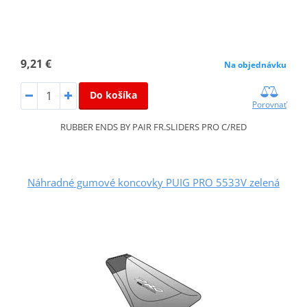
9,21 €
Na objednávku
Do košíka
Porovnať
RUBBER ENDS BY PAIR FR.SLIDERS PRO C/RED
Náhradné gumové koncovky PUIG PRO 5533V zelená