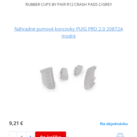
RUBBER CUPS BY PAIR R12 CRASH PADS C/GREY
Náhradné gumové koncovky PUIG PRO 2.0 20872A
modrá
9,21 €
Na objednávku