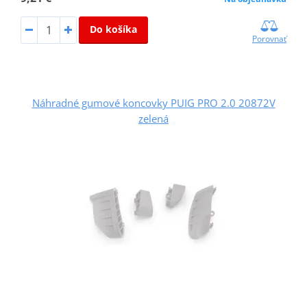
Do košíka
Porovnať
Náhradné gumové koncovky PUIG PRO 2.0 20872V
zelená