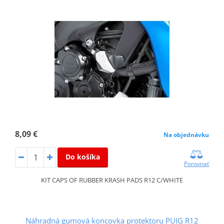
8,09 €
Na objednávku
Do košíka
Porovnať
KIT CAPS OF RUBBER KRASH PADS R12 C/WHITE
Náhradná gumová koncovka protektoru PUIG R12