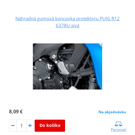
Náhradná gumová koncovka protektoru PUIG R12
6378U sivá
8,09 €
Na objednávku
Do košíka
Porovnať