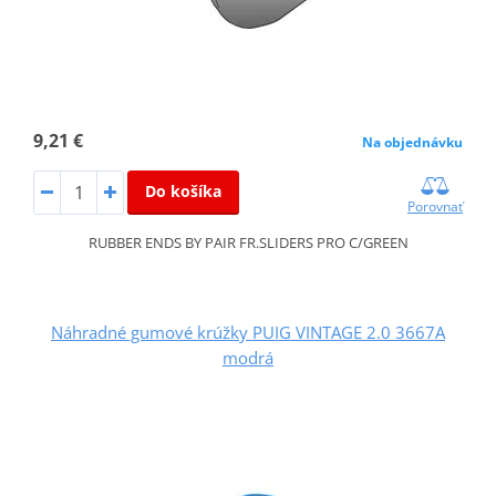
9,21 €
Na objednávku
Do košíka
Porovnať
RUBBER ENDS BY PAIR FR.SLIDERS PRO C/GREEN
Náhradné gumové krúžky PUIG VINTAGE 2.0 3667A
modrá