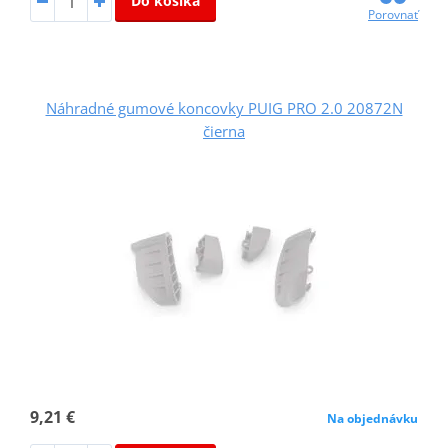
Do košíka
Porovnať
Náhradné gumové koncovky PUIG PRO 2.0 20872N
čierna
9,21 €
Na objednávku