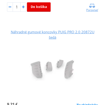
Do košíka
Porovnať
Náhradné gumové koncovky PUIG PRO 2.0 20872U
šedá
9,21 €
Na objednávku