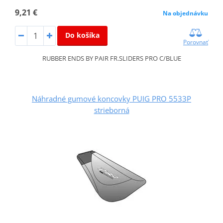
9,21 €
Na objednávku
Do košíka
Porovnať
RUBBER ENDS BY PAIR FR.SLIDERS PRO C/BLUE
Náhradné gumové koncovky PUIG PRO 5533P
strieborná