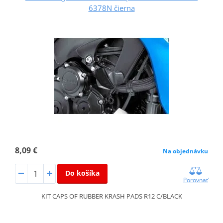
6378N čierna
8,09 €
Na objednávku
Do košíka
Porovnať
KIT CAPS OF RUBBER KRASH PADS R12 C/BLACK