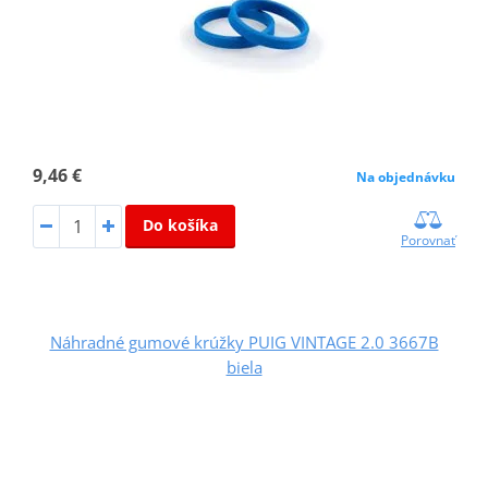
9,46 €
Na objednávku
Do košíka
Porovnať
Náhradné gumové krúžky PUIG VINTAGE 2.0 3667B
biela