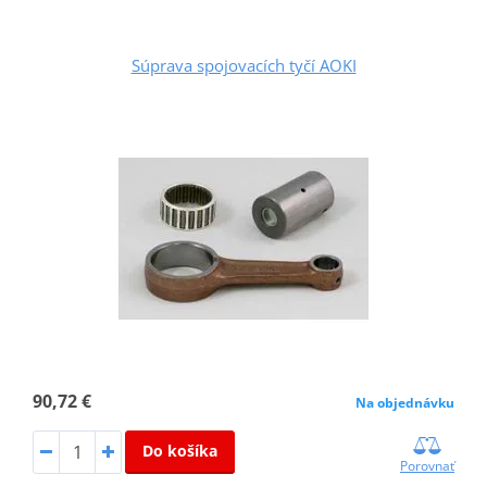
Súprava spojovacích tyčí AOKI
90,72 €
Na objednávku
Do košíka
Porovnať