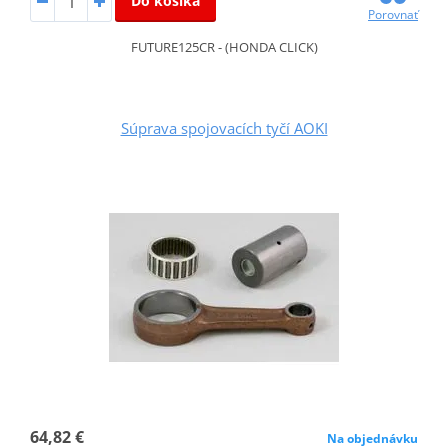
Do košíka
Porovnať
FUTURE125CR - (HONDA CLICK)
Súprava spojovacích tyčí AOKI
64,82 €
Na objednávku