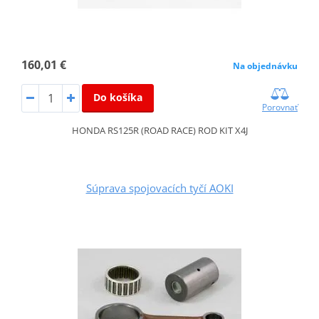
160,01 €
Na objednávku
Do košíka
Porovnať
HONDA RS125R (ROAD RACE) ROD KIT X4J
Súprava spojovacích tyčí AOKI