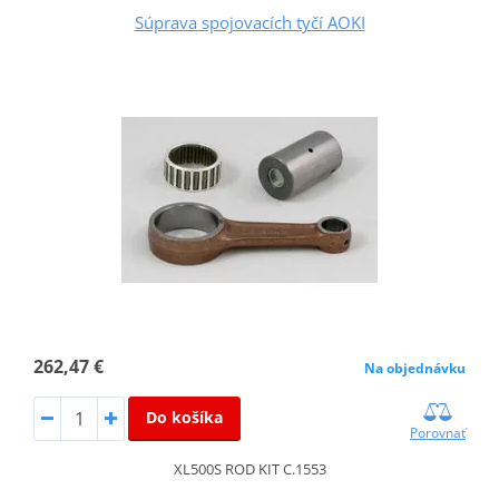
Súprava spojovacích tyčí AOKI
262,47 €
Na objednávku
Do košíka
Porovnať
XL500S ROD KIT C.1553