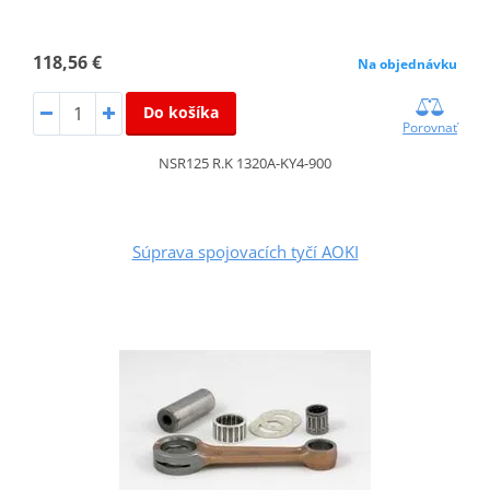
118,56 €
Na objednávku
Do košíka
Porovnať
NSR125 R.K 1320A-KY4-900
Súprava spojovacích tyčí AOKI