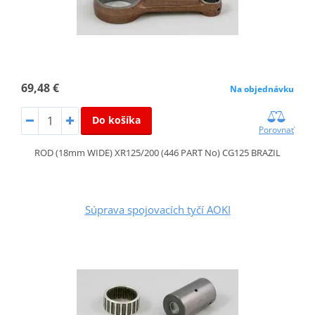
69,48 €
Na objednávku
Do košíka
Porovnať
ROD (18mm WIDE) XR125/200 (446 PART No) CG125 BRAZIL
Súprava spojovacích tyčí AOKI