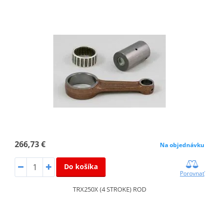
266,73 €
Na objednávku
Do košíka
Porovnať
TRX250X (4 STROKE) ROD