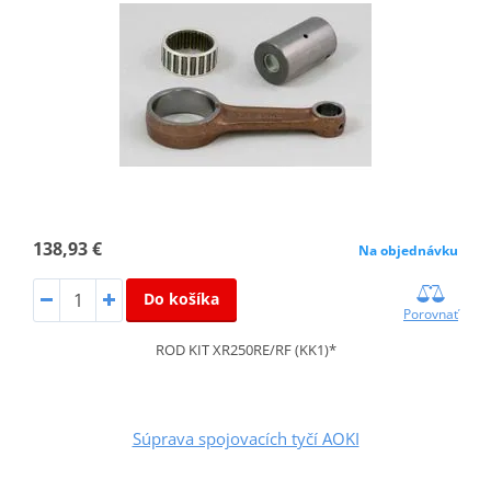
138,93 €
Na objednávku
Do košíka
Porovnať
ROD KIT XR250RE/RF (KK1)*
Súprava spojovacích tyčí AOKI