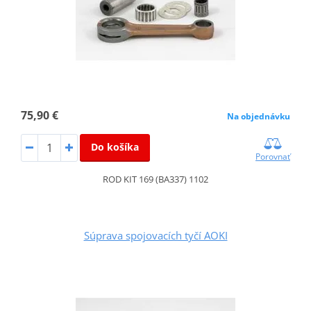
75,90 €
Na objednávku
Do košíka
Porovnať
ROD KIT 169 (BA337) 1102
Súprava spojovacích tyčí AOKI