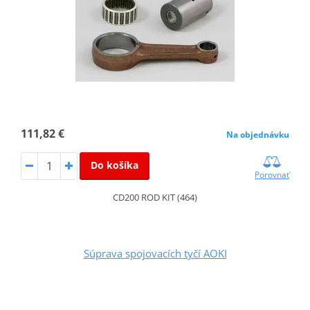
111,82 €
Na objednávku
Do košíka
Porovnať
CD200 ROD KIT (464)
Súprava spojovacích tyčí AOKI