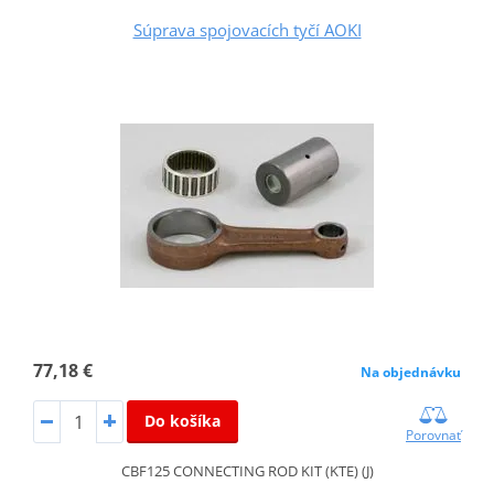
Súprava spojovacích tyčí AOKI
77,18 €
Na objednávku
Do košíka
Porovnať
CBF125 CONNECTING ROD KIT (KTE) (J)