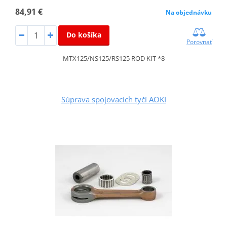
84,91 €
Na objednávku
Do košíka
Porovnať
MTX125/NS125/RS125 ROD KIT *8
Súprava spojovacích tyčí AOKI