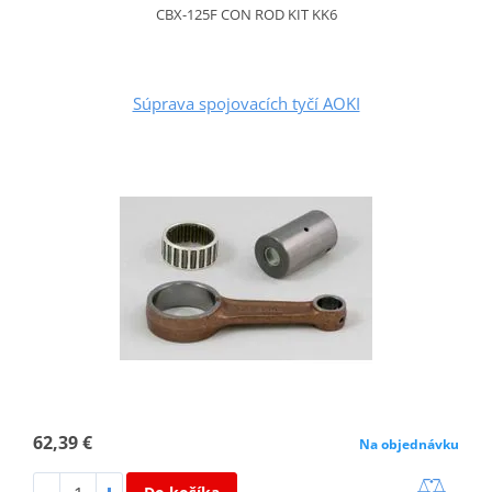
CBX-125F CON ROD KIT KK6
Súprava spojovacích tyčí AOKI
62,39 €
Na objednávku