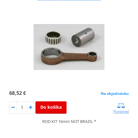
68,52 €
Na objednávku
Do košíka
Porovnať
ROD KIT 16mm NOT BRAZIL *