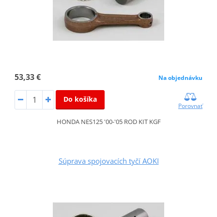
53,33 €
Na objednávku
Do košíka
Porovnať
HONDA NES125 '00-'05 ROD KIT KGF
Súprava spojovacích tyčí AOKI