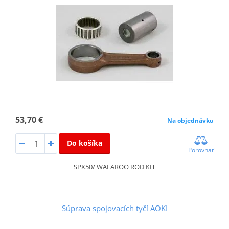
53,70 €
Na objednávku
Do košíka
Porovnať
SPX50/ WALAROO ROD KIT
Súprava spojovacích tyčí AOKI