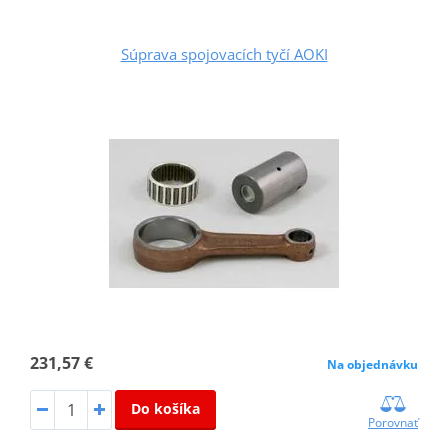
Súprava spojovacích tyčí AOKI
231,57 €
Na objednávku
Do košíka
Porovnať