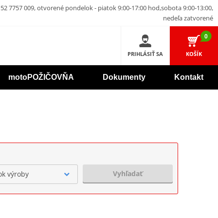
52 7757 009, otvorené pondelok - piatok 9:00-17:00 hod,sobota 9:00-13:00,
nedeľa zatvorené
0
PRIHLÁSIŤ SA
KOŠÍK
motoPOŽIČOVŇA
Dokumenty
Kontakt
Vyhľadať
ok výroby