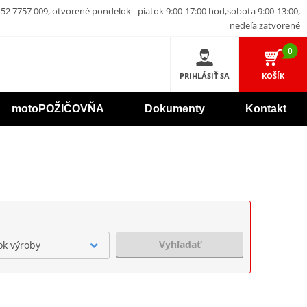
52 7757 009, otvorené pondelok - piatok 9:00-17:00 hod,sobota 9:00-13:00,
nedeľa zatvorené
0
PRIHLÁSIŤ SA
KOŠÍK
motoPOŽIČOVŇA
Dokumenty
Kontakt
Vyhľadať
ok výroby