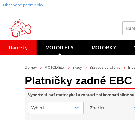
Obchodné podmienky
Darčeky
MOTODIELY
MOTORKY
Domov
MOTODIELY
Brzdy
Brzdové obloženie
Brz
Platničky zadné EBC
Vyberte si náš motocykel a zobrazte si kompatibilné sú
Vyberte
Značka