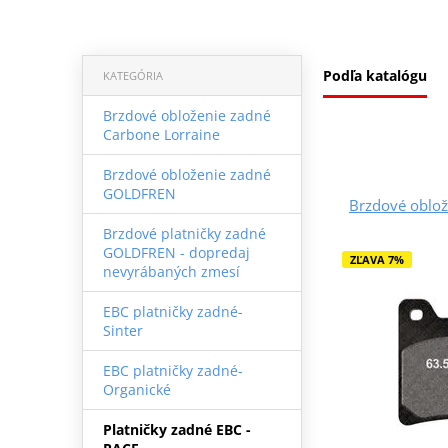
Podľa katalógu
KATEGÓRIA
Brzdové obloženie zadné
Carbone Lorraine
Brzdové obloženie zadné
GOLDFREN
Brzdové oblo
Brzdové platničky zadné
GOLDFREN - dopredaj
ZĽAVA 7%
nevyrábaných zmesí
EBC platničky zadné-
Sinter
EBC platničky zadné-
Organické
Platničky zadné EBC -