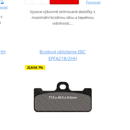
Porovnať
ovnať
Vysoce výkonné sintrované destičky s
 s
maximální brzdnou silou a tepelnou
u
odolností,…
3HH
Brzdové obloženie EBC
EPFA218/2HH
ZĽAVA 7%