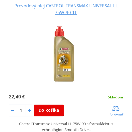
Prevodový olej CASTROL TRANSMAX UNIVERSAL LL
75W-90 1L
22,40 €
Skladom
Do košíka
Porovnať
Castrol Transmax Universal LL 75W-90 s formuláciou s
technológiou Smooth Drive…