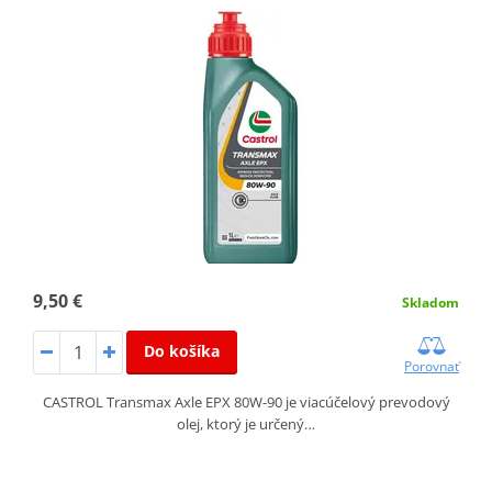
9,50 €
Skladom
Do košíka
Porovnať
CASTROL Transmax Axle EPX 80W-90 je viacúčelový prevodový
olej, ktorý je určený…