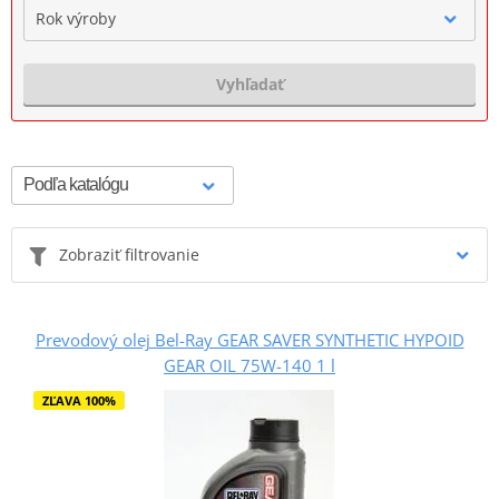
Rok výroby
Vyhľadať
Zobraziť filtrovanie
Prevodový olej Bel-Ray GEAR SAVER SYNTHETIC HYPOID
GEAR OIL 75W-140 1 l
ZĽAVA 100%