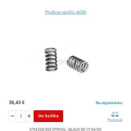
Pružina ventilu AOKI
36,43 €
Na objednávku
Do košíka
Porovnať
KTM250/350 SPRING - BLACK 06-15 IN+EX