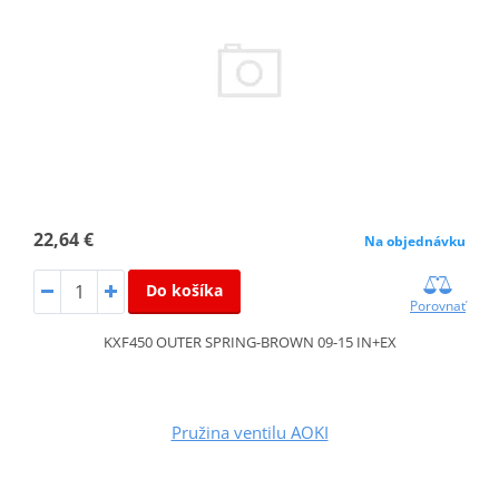
22,64 €
Na objednávku
Do košíka
Porovnať
KXF450 OUTER SPRING-BROWN 09-15 IN+EX
Pružina ventilu AOKI