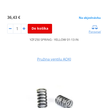
36,43 €
Na objednávku
Do košíka
Porovnať
YZF250 SPRING - YELLOW 01-13 IN
Pružina ventilu AOKI