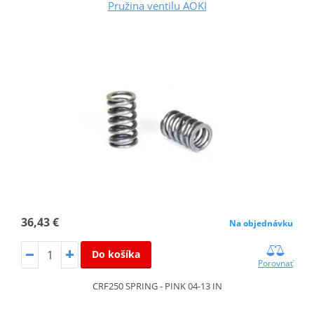
Pružina ventilu AOKI
36,43 €
Na objednávku
Do košíka
Porovnať
CRF250 SPRING - PINK 04-13 IN