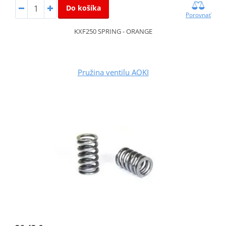
Do košíka
Porovnať
KXF250 SPRING - ORANGE
Pružina ventilu AOKI