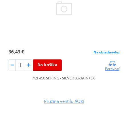
36,43 €
Na objednávku
Do košíka
Porovnať
YZF450 SPRING - SILVER 03-09 IN+EX
Pružina ventilu AOKI