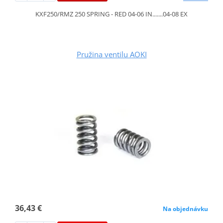
KXF250/RMZ 250 SPRING - RED 04-06 IN.......04-08 EX
Pružina ventilu AOKI
36,43 €
Na objednávku