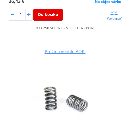
36,43 €
Na objednávku
Do košíka
Porovnať
KXF250 SPRING - VIOLET 07-08 IN
Pružina ventilu AOKI