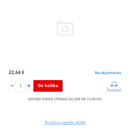
22,64 €
Na objednávku
Do košíka
Porovnať
KXF450 INNER SPRING-SILVER 09-15 IN+EX
Pružina ventilu AOKI