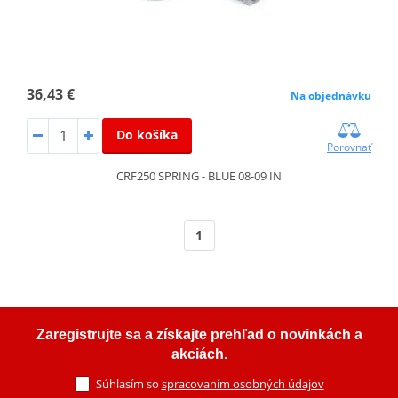
36,43 €
Na objednávku
Do košíka
Porovnať
CRF250 SPRING - BLUE 08-09 IN
1
Zaregistrujte sa a získajte prehľad o novinkách a
akciách.
Súhlasím so
spracovaním osobných údajov