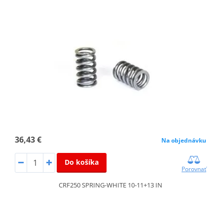
36,43 €
Na objednávku
Do košíka
Porovnať
CRF250 SPRING-WHITE 10-11+13 IN