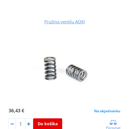
Pružina ventilu AOKI
36,43 €
Na objednávku
Do košíka
Porovnať