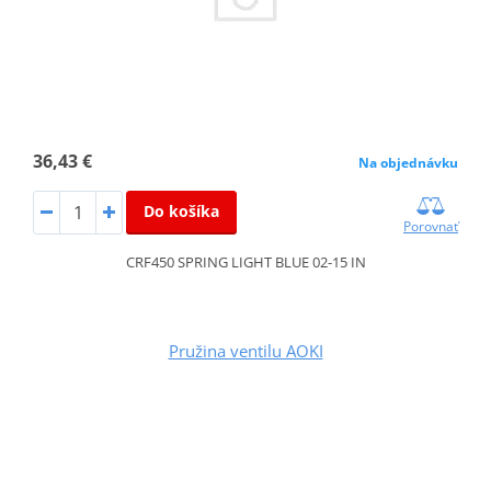
36,43 €
Na objednávku
Do košíka
Porovnať
CRF450 SPRING LIGHT BLUE 02-15 IN
Pružina ventilu AOKI