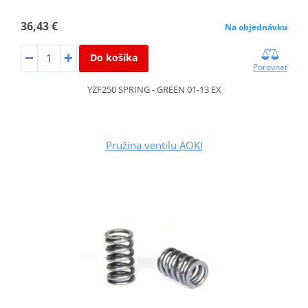
36,43 €
Na objednávku
Do košíka
Porovnať
YZF250 SPRING - GREEN 01-13 EX
Pružina ventilu AOKI