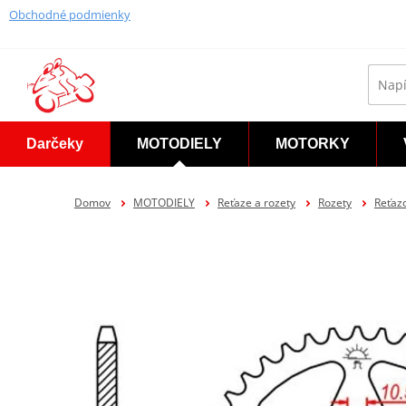
Obchodné podmienky
Darčeky
MOTODIELY
MOTORKY
Domov
MOTODIELY
Reťaze a rozety
Rozety
Reťazo