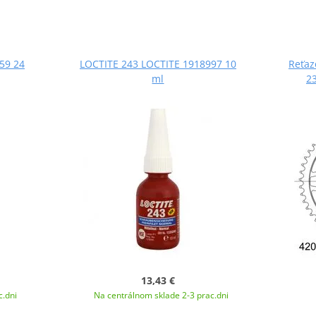
59 24
LOCTITE 243 LOCTITE 1918997 10
Reťaz
ml
23
13,43 €
c.dni
Na centrálnom sklade 2-3 prac.dni