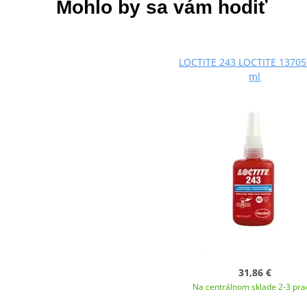
Mohlo by sa vám hodiť
LOCTITE 243 LOCTITE 13705
ml
31,86 €
Na centrálnom sklade 2-3 pra