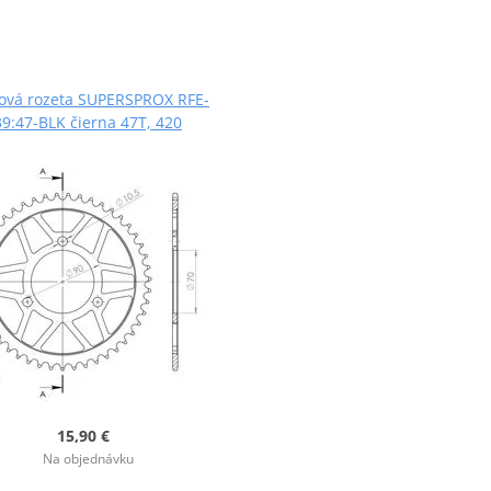
ová rozeta SUPERSPROX RFE-
9:47-BLK čierna 47T, 420
15,90 €
Na objednávku