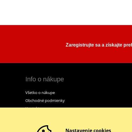
Zaregistrujte sa a získajte pr
Info o nákupe
Všetko o nákupe
Obchodné podmienky
Kontakt
Nastavenie cookies