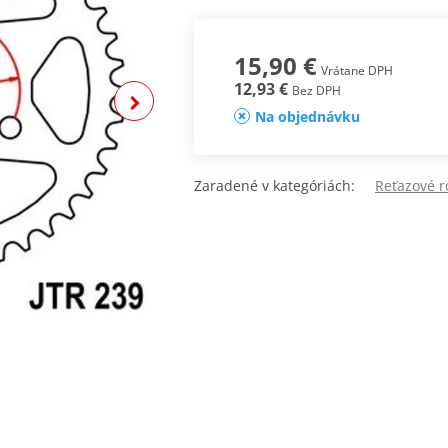
15,90 €
Vrátane DPH
12,93 €
Bez DPH
Na objednávku
Zaradené v kategóriách:
Reťazové ro