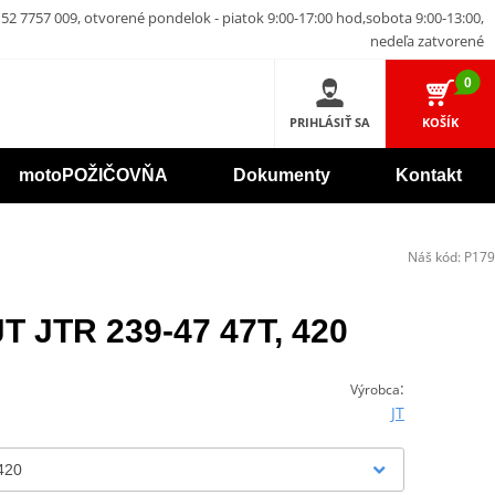
52 7757 009, otvorené pondelok - piatok 9:00-17:00 hod,sobota 9:00-13:00,
nedeľa zatvorené
0
PRIHLÁSIŤ SA
KOŠÍK
motoPOŽIČOVŇA
Dokumenty
Kontakt
Náš kód:
P179
JT JTR 239-47 47T, 420
:
Výrobca
JT