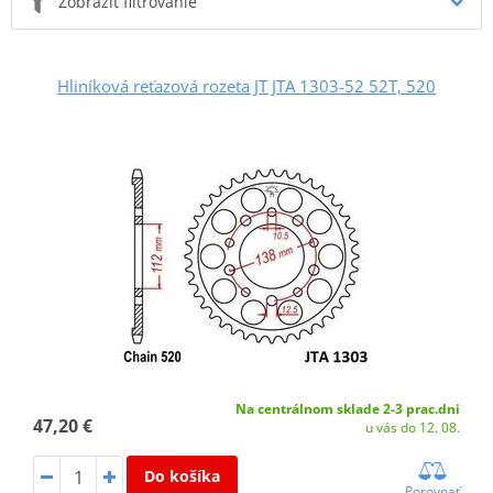
Zobraziť filtrovanie
Hliníková reťazová rozeta JT JTA 1303-52 52T, 520
Na centrálnom sklade 2-3 prac.dni
47,20 €
u vás do 12. 08.
Do košíka
Porovnať