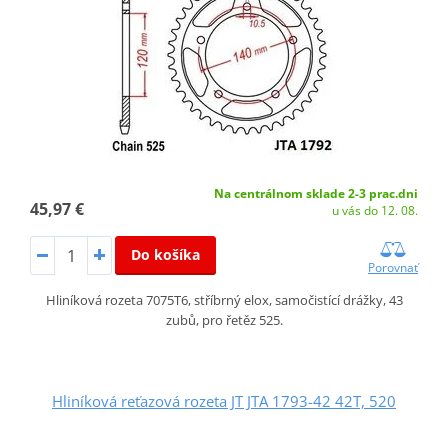
Na centrálnom sklade 2-3 prac.dni
45,97 €
u vás do 12. 08.
Do košíka
Porovnať
Hliníková rozeta 7075T6, stříbrný elox, samočistící drážky, 43
zubů, pro řetěz 525.
Hliníková reťazová rozeta JT JTA 1793-42 42T, 520