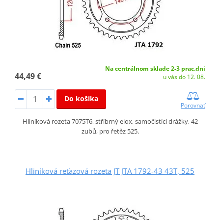
Na centrálnom sklade 2-3 prac.dni
44,49 €
u vás do 12. 08.
Do košíka
Porovnať
Hliníková rozeta 7075T6, stříbrný elox, samočistící drážky, 42
zubů, pro řetěz 525.
Hliníková reťazová rozeta JT JTA 1792-43 43T, 525