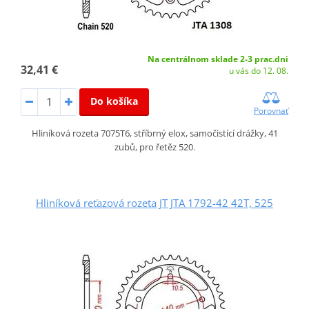
Na centrálnom sklade 2-3 prac.dni
32,41 €
u vás do 12. 08.
Do košíka
Porovnať
Hliníková rozeta 7075T6, stříbrný elox, samočistící drážky, 41
zubů, pro řetěz 520.
Hliníková reťazová rozeta JT JTA 1792-42 42T, 525