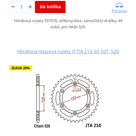
Do košíka
Porovnať
Hliníková rozeta 7075T6, stříbrný elox, samočistící drážky, 49
zubů, pro řetěz 520.
Hliníková reťazová rozeta JT JTA 210-50 50T, 520
ZĽAVA 20%