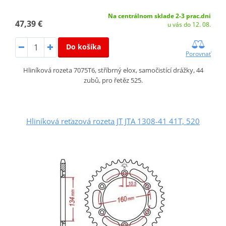
Na centrálnom sklade 2-3 prac.dni
47,39 €
u vás do 12. 08.
Do košíka
Porovnať
Hliníková rozeta 7075T6, stříbrný elox, samočistící drážky, 44
zubů, pro řetěz 525.
Hliníková reťazová rozeta JT JTA 1308-41 41T, 520