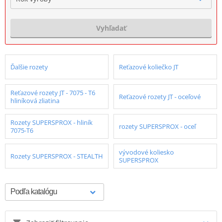
Vyhľadať
Ďalšie rozety
Reťazové koliečko JT
Reťazové rozety JT - 7075 - T6
Reťazové rozety JT - oceľové
hliníková zliatina
Rozety SUPERSPROX - hliník
rozety SUPERSPROX - oceľ
7075-T6
vývodové koliesko
Rozety SUPERSPROX - STEALTH
SUPERSPROX