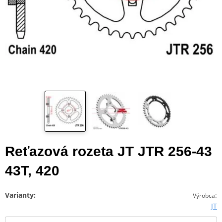
Reťazová rozeta JT JTR 256-43
43T, 420
Varianty:
:
Výrobca
JT