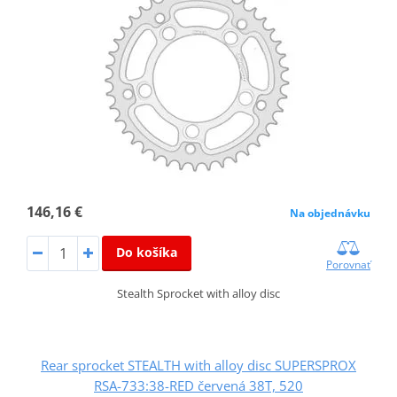
146,16 €
Na objednávku
Do košíka
Porovnať
Stealth Sprocket with alloy disc
Rear sprocket STEALTH with alloy disc SUPERSPROX
RSA-733:38-RED červená 38T, 520