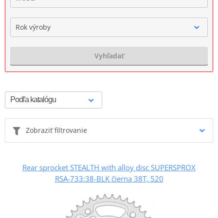
Rok výroby
Vyhľadať
Zobraziť filtrovanie
Rear sprocket STEALTH with alloy disc SUPERSPROX
RSA-733:38-BLK čierna 38T, 520