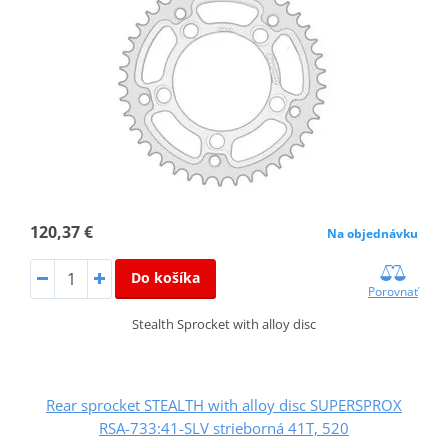
120,37 €
Na objednávku
Do košíka
Porovnať
Stealth Sprocket with alloy disc
Rear sprocket STEALTH with alloy disc SUPERSPROX
RSA-733:41-SLV strieborná 41T, 520