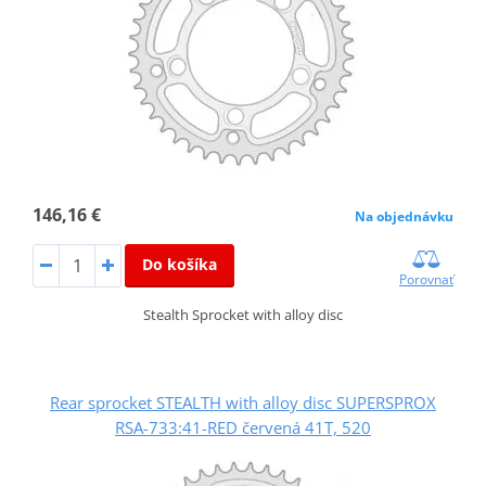
146,16 €
Na objednávku
Do košíka
Porovnať
Stealth Sprocket with alloy disc
Rear sprocket STEALTH with alloy disc SUPERSPROX
RSA-733:41-RED červená 41T, 520