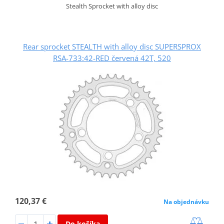
Stealth Sprocket with alloy disc
Rear sprocket STEALTH with alloy disc SUPERSPROX
RSA-733:42-RED červená 42T, 520
120,37 €
Na objednávku
Do košíka