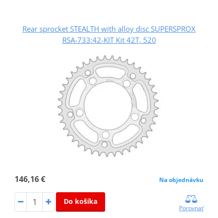
Rear sprocket STEALTH with alloy disc SUPERSPROX
RSA-733:42-KIT Kit 42T, 520
146,16 €
Na objednávku
Do košíka
Porovnať