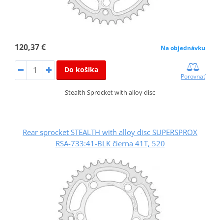
120,37 €
Na objednávku
Do košíka
Porovnať
Stealth Sprocket with alloy disc
Rear sprocket STEALTH with alloy disc SUPERSPROX
RSA-733:41-BLK čierna 41T, 520