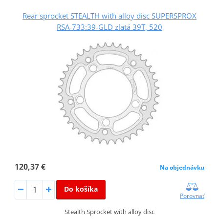
Rear sprocket STEALTH with alloy disc SUPERSPROX
RSA-733:39-GLD zlatá 39T, 520
120,37 €
Na objednávku
Do košíka
Porovnať
Stealth Sprocket with alloy disc