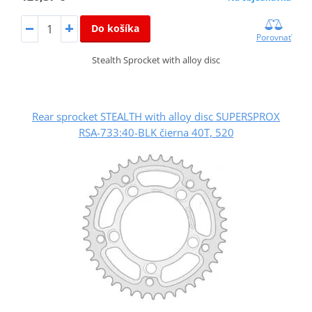
Do košíka
Porovnať
Stealth Sprocket with alloy disc
Rear sprocket STEALTH with alloy disc SUPERSPROX
RSA-733:40-BLK čierna 40T, 520