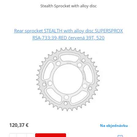
Stealth Sprocket with alloy disc
Rear sprocket STEALTH with alloy disc SUPERSPROX
RSA-733:39-RED červená 39T, 520
120,37 €
Na objednávku