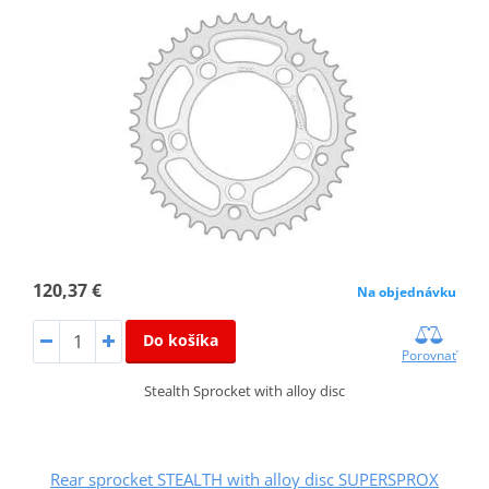
120,37 €
Na objednávku
Do košíka
Porovnať
Stealth Sprocket with alloy disc
Rear sprocket STEALTH with alloy disc SUPERSPROX