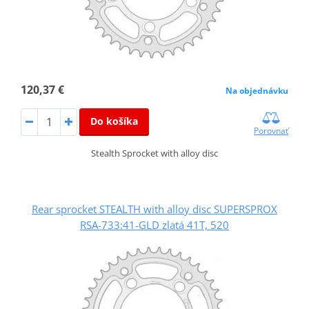
120,37 €
Na objednávku
Do košíka
Porovnať
Stealth Sprocket with alloy disc
Rear sprocket STEALTH with alloy disc SUPERSPROX
RSA-733:41-GLD zlatá 41T, 520