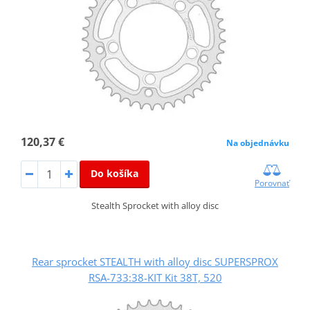
120,37 €
Na objednávku
Do košíka
Porovnať
Stealth Sprocket with alloy disc
Rear sprocket STEALTH with alloy disc SUPERSPROX
RSA-733:38-KIT Kit 38T, 520