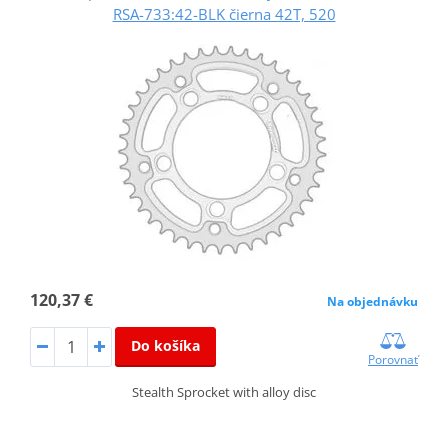
RSA-733:42-BLK čierna 42T, 520
120,37 €
Na objednávku
Do košíka
Porovnať
Stealth Sprocket with alloy disc