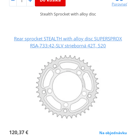
Porovnať
Stealth Sprocket with alloy disc
Rear sprocket STEALTH with alloy disc SUPERSPROX
RSA-733:42-SLV strieborná 42T, 520
120,37 €
Na objednávku