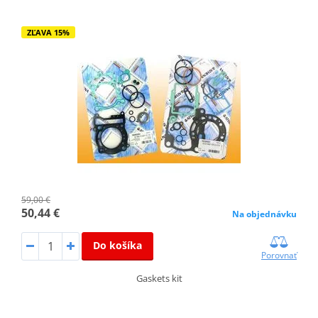
ZĽAVA 15%
59,00 €
50,44 €
Na objednávku
Do košíka
Porovnať
Gaskets kit