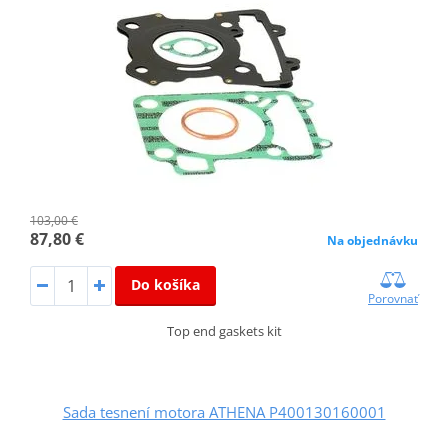
103,00 €
87,80 €
Na objednávku
Do košíka
Porovnať
Top end gaskets kit
Sada tesnení motora ATHENA P400130160001