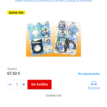
ZĽAVA 15%
79,00 €
67,02 €
Na objednávku
Do košíka
Porovnať
Gaskets kit