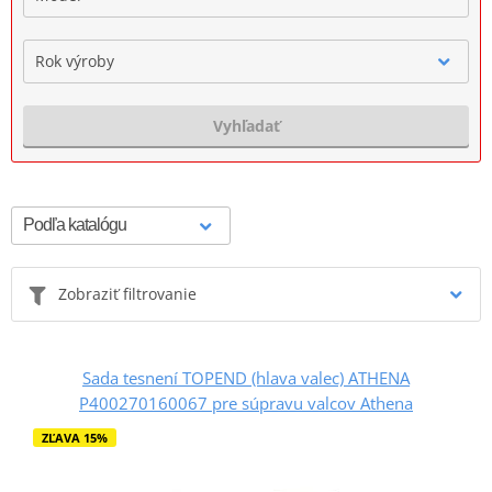
Rok výroby
Vyhľadať
Zobraziť filtrovanie
Sada tesnení TOPEND (hlava valec) ATHENA
P400270160067 pre súpravu valcov Athena
ZĽAVA 15%