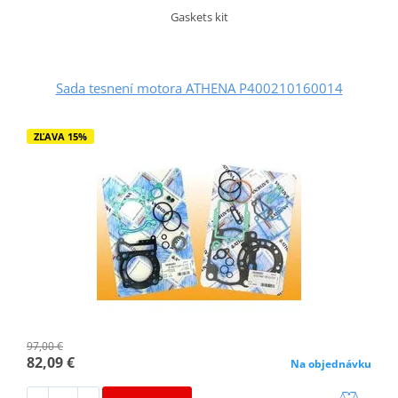
Gaskets kit
Sada tesnení motora ATHENA P400210160014
ZĽAVA 15%
97,00 €
82,09 €
Na objednávku