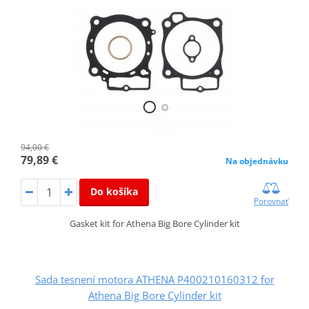
94,00 €
79,89 €
Na objednávku
Do košíka
Porovnať
Gasket kit for Athena Big Bore Cylinder kit
Sada tesnení motora ATHENA P400210160312 for
Athena Big Bore Cylinder kit