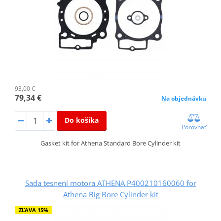
93,00 €
79,34 €
Na objednávku
Do košíka
Porovnať
Gasket kit for Athena Standard Bore Cylinder kit
Sada tesnení motora ATHENA P400210160060 for
Athena Big Bore Cylinder kit
ZĽAVA 15%