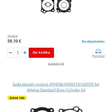
70,00 €
59,10 €
Na objednávku
Do košíka
Porovnať
Gaskets kit
Sada tesnení motora ATHENA P400210160059 for
Athena Standard Bore Cylinder kit
ZĽAVA 15%