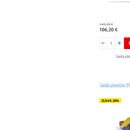
148,00 €
106,20 €
Sada pl
Sada plastov 
ZĽAVA 28%