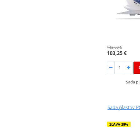
143,00 €
103,25 €
Sada p
Sada plastov 
ZĽAVA 28%