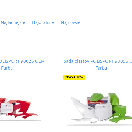
Najlacnejšie
Najdrahšie
Najnovšie
POLISPORT 90025 OEM
Sada plastov POLISPORT 90056 
Farba
Farba
ZĽAVA 28%