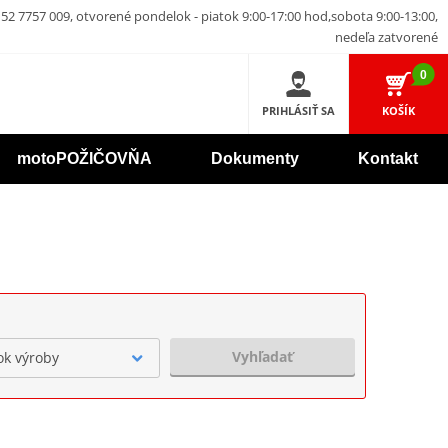
52 7757 009, otvorené pondelok - piatok 9:00-17:00 hod,sobota 9:00-13:00,
nedeľa zatvorené
0
PRIHLÁSIŤ SA
KOŠÍK
motoPOŽIČOVŇA
Dokumenty
Kontakt
Vyhľadať
ok výroby