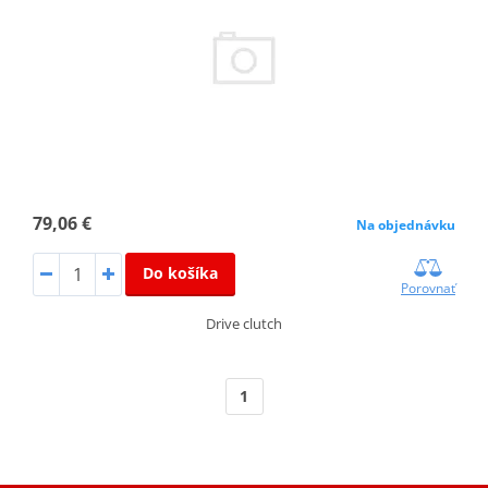
79,06 €
Na objednávku
Do košíka
Porovnať
Drive clutch
1