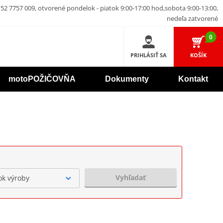
52 7757 009, otvorené pondelok - piatok 9:00-17:00 hod,sobota 9:00-13:00,
nedeľa zatvorené
0
PRIHLÁSIŤ SA
KOŠÍK
motoPOŽIČOVŇA
Dokumenty
Kontakt
Vyhľadať
ok výroby