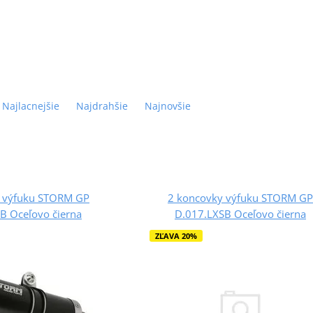
Najlacnejšie
Najdrahšie
Najnovšie
 výfuku STORM GP
2 koncovky výfuku STORM GP
B Oceľovo čierna
D.017.LXSB Oceľovo čierna
ZĽAVA 20%