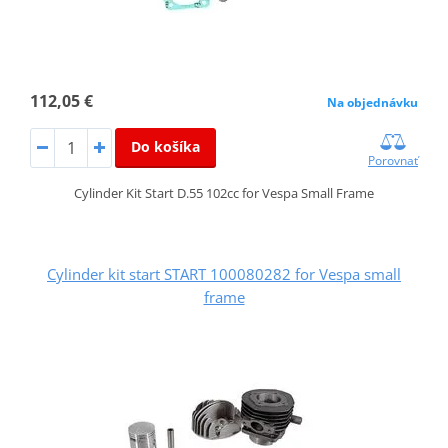
112,05 €
Na objednávku
Do košíka
Porovnať
Cylinder Kit Start D.55 102cc for Vespa Small Frame
Cylinder kit start START 100080282 for Vespa small
frame