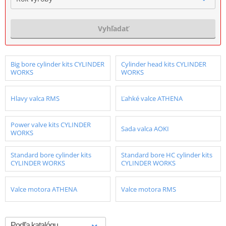
Vyhľadať
Big bore cylinder kits CYLINDER
Cylinder head kits CYLINDER
WORKS
WORKS
Hlavy valca RMS
Ľahké valce ATHENA
Power valve kits CYLINDER
Sada valca AOKI
WORKS
Standard bore cylinder kits
Standard bore HC cylinder kits
CYLINDER WORKS
CYLINDER WORKS
Valce motora ATHENA
Valce motora RMS