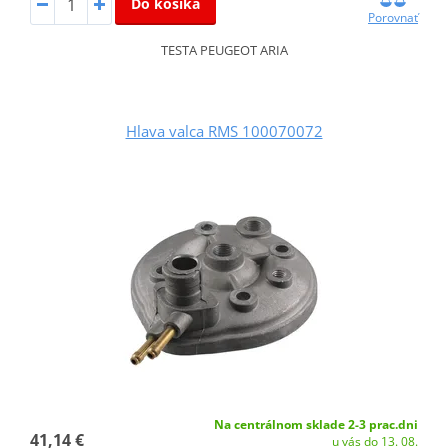
Do košíka
Porovnať
TESTA PEUGEOT ARIA
Hlava valca RMS 100070072
Na centrálnom sklade 2-3 prac.dni
41,14 €
u vás do 13. 08.