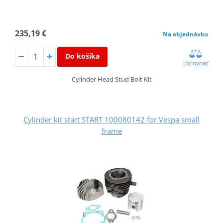
235,19 €
Na objednávku
Do košíka
Porovnať
Cylinder Head Stud Bolt Kit
Cylinder kit start START 100080142 for Vespa small
frame