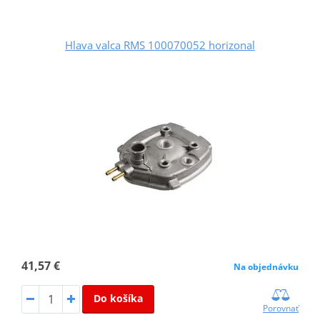
Hlava valca RMS 100070052 horizonal
41,57 €
Na objednávku
Do košíka
Porovnať