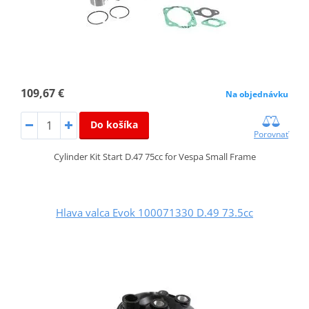
109,67 €
Na objednávku
Do košíka
Porovnať
Cylinder Kit Start D.47 75cc for Vespa Small Frame
Hlava valca Evok 100071330 D.49 73.5cc