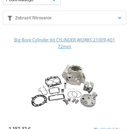
Zobraziť filtrovanie
Big Bore Cylinder Kit CYLINDER WORKS 21009-K01
72mm
1 157,32 €