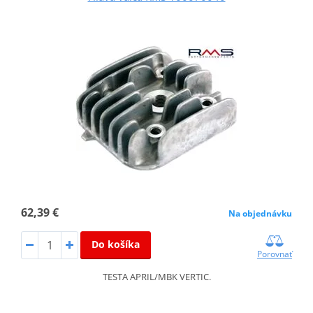
62,39 €
Na objednávku
Do košíka
Porovnať
TESTA APRIL/MBK VERTIC.