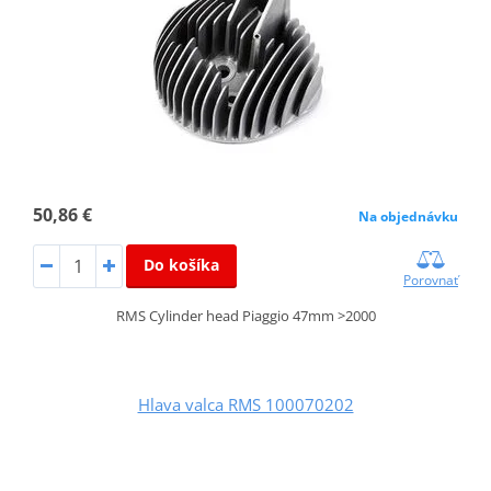
50,86 €
Na objednávku
Do košíka
Porovnať
RMS Cylinder head Piaggio 47mm >2000
Hlava valca RMS 100070202