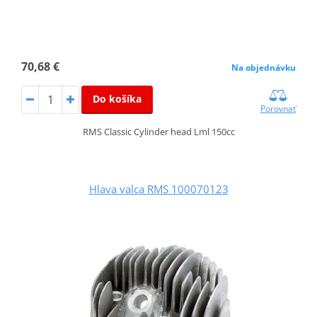
70,68 €
Na objednávku
Do košíka
Porovnať
RMS Classic Cylinder head Lml 150cc
Hlava valca RMS 100070123