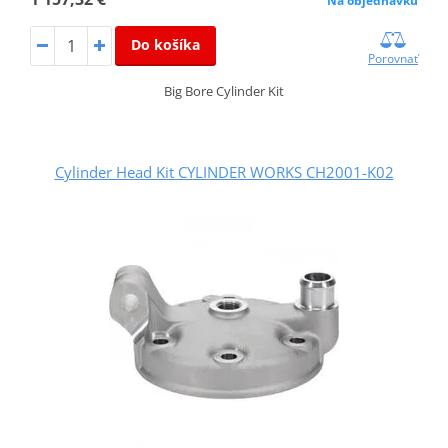
Na objednávku
Do košíka
Porovnať
Big Bore Cylinder Kit
Cylinder Head Kit CYLINDER WORKS CH2001-K02