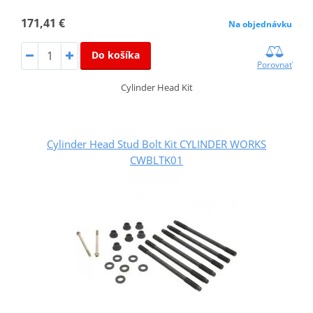
171,41 €
Na objednávku
Do košíka
Porovnať
Cylinder Head Kit
Cylinder Head Stud Bolt Kit CYLINDER WORKS
CWBLTK01