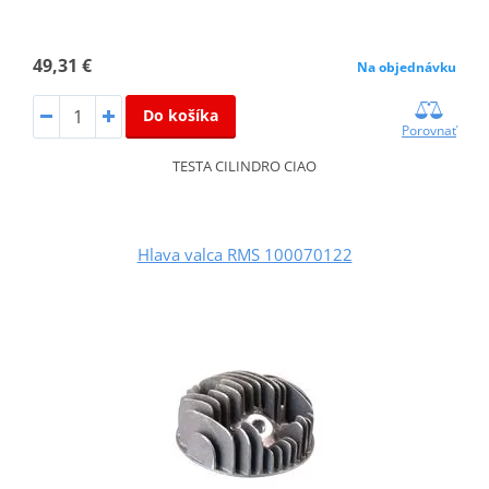
49,31 €
Na objednávku
Do košíka
Porovnať
TESTA CILINDRO CIAO
Hlava valca RMS 100070122