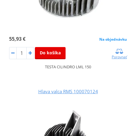
55,93 €
Na objednávku
Do košíka
Porovnať
TESTA CILINDRO LML 150
Hlava valca RMS 100070124