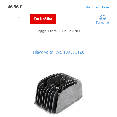
46,96 €
Na objednávku
Do košíka
Porovnať
Piaggio-Gilera 50 Liquid >2000
Hlava valca RMS 100070120