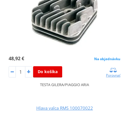
48,92 €
Na objednávku
Do košíka
Porovnať
TESTA GILERA/PIAGGIO ARIA
Hlava valca RMS 100070022