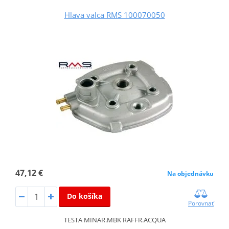
Hlava valca RMS 100070050
47,12 €
Na objednávku
Do košíka
Porovnať
TESTA MINAR.MBK RAFFR.ACQUA