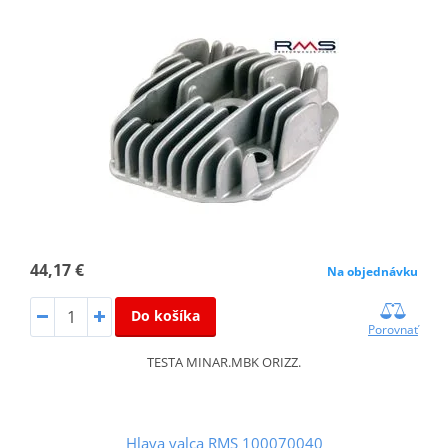
44,17 €
Na objednávku
Do košíka
Porovnať
TESTA MINAR.MBK ORIZZ.
Hlava valca RMS 100070040