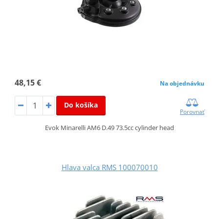
48,15 €
Na objednávku
Do košíka
Porovnať
Evok Minarelli AM6 D.49 73.5cc cylinder head
Hlava valca RMS 100070010