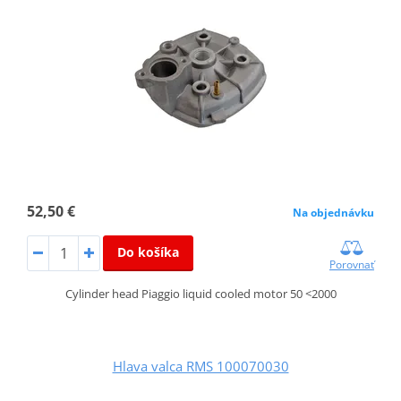
52,50 €
Na objednávku
Do košíka
Porovnať
Cylinder head Piaggio liquid cooled motor 50 <2000
Hlava valca RMS 100070030