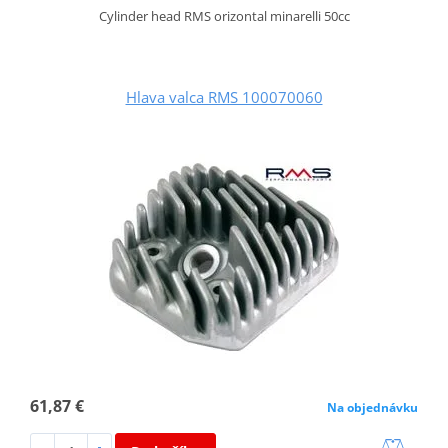
Cylinder head RMS orizontal minarelli 50cc
Hlava valca RMS 100070060
61,87 €
Na objednávku